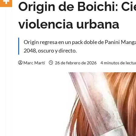
Origin de Boichi: Ci
violencia urbana
Origin regresa en un pack doble de Panini Manga:
2048, oscuro y directo.
Marc Martí
26 de febrero de 2026
4 minutos de lectu