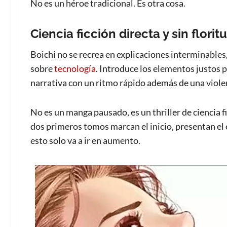
No es un héroe tradicional. Es otra cosa.
Ciencia ficción directa y sin floritu
Boichi no se recrea en explicaciones interminables,
sobre
tecnología
. Introduce los elementos justos 
narrativa con un ritmo rápido además de una violenc
No es un manga pausado, es un thriller de ciencia 
dos primeros tomos marcan el inicio, presentan el c
esto solo va a ir en aumento.