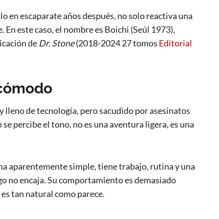
lo en escaparate años después, no solo reactiva una
. En este caso, el nombre es Boichi (Seúl 1973),
licación de
Dr. Stone
(2018-2024 27 tomos
Editorial
ncómodo
y lleno de tecnología, pero sacudido por asesinatos
 se percibe el tono, no es una aventura ligera, es una
ona aparentemente simple, tiene trabajo, rutina y una
lgo no encaja. Su comportamiento es demasiado
 es tan natural como parece.