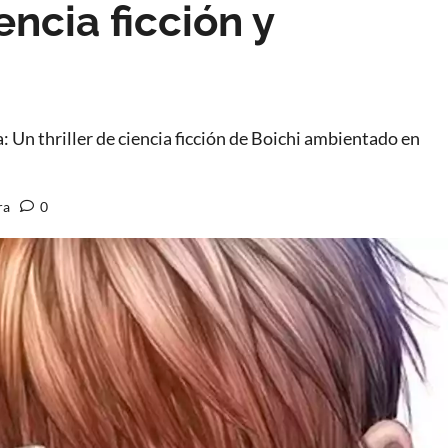
encia ficción y
 Un thriller de ciencia ficción de Boichi ambientado en
ra
0