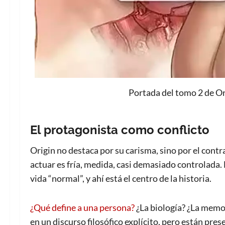
Portada del tomo 2 de Or
El protagonista como conflicto
Origin no destaca por su carisma, sino por el cont
actuar es fría, medida, casi demasiado controlada
vida “normal”, y ahí está el centro de la historia.
¿Qué define a una persona?
¿La biología? ¿La memor
en un discurso filosófico explícito, pero están pres