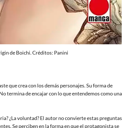
igin de Boichi. Créditos: Panini
raste que crea con los demás personajes. Su forma de
. No termina de encajar con lo que entendemos como una
ia? ¿La voluntad? El autor no convierte estas preguntas
entes. Se perciben en la forma en que el protagonista se