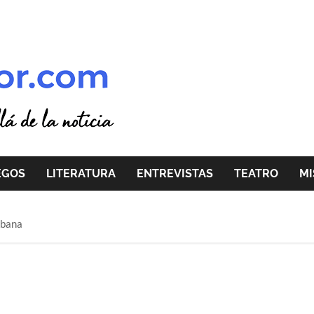
EGOS
LITERATURA
ENTREVISTAS
TEATRO
MI
urbana