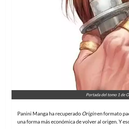
Portada del tomo 1 de Or
Panini Manga ha recuperado
Origin
en formato pac
una forma más económica de volver al origen. Y eso