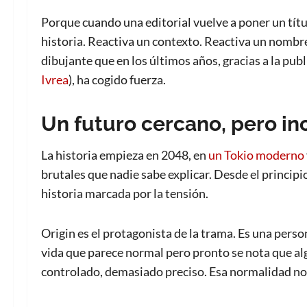
Porque cuando una editorial vuelve a poner un títu
historia. Reactiva un contexto. Reactiva un nombre
dibujante que en los últimos años, gracias a la pub
Ivrea
), ha cogido fuerza.
Un futuro cercano, pero i
La historia empieza en 2048, en
un Tokio moderno
brutales que nadie sabe explicar. Desde el principio
historia marcada por la tensión.
Origin es el protagonista de la trama. Es una pers
vida que parece normal pero pronto se nota que a
controlado, demasiado preciso. Esa normalidad no