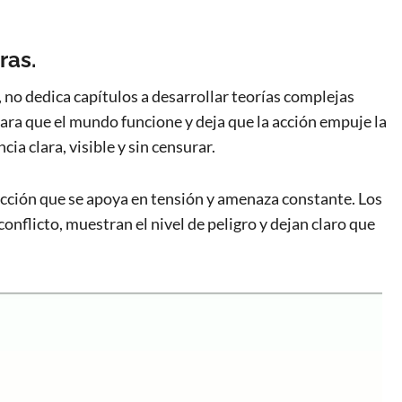
ras.
 no dedica capítulos a desarrollar teorías complejas
para que el mundo funcione y deja que la acción empuje la
ia clara, visible y sin censurar.
ficción que se apoya en tensión y amenaza constante. Los
onflicto, muestran el nivel de peligro y dejan claro que