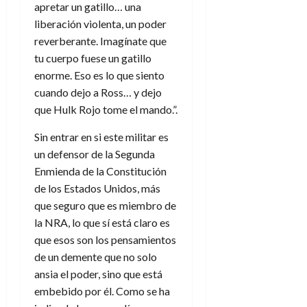
apretar un gatillo… una
liberación violenta, un poder
reverberante. Imagínate que
tu cuerpo fuese un gatillo
enorme. Eso es lo que siento
cuando dejo a Ross… y dejo
que Hulk Rojo tome el mando.”.
Sin entrar en si este militar es
un defensor de la Segunda
Enmienda de la Constitución
de los Estados Unidos, más
que seguro que es miembro de
la NRA, lo que sí está claro es
que esos son los pensamientos
de un demente que no solo
ansia el poder, sino que está
embebido por él. Como se ha