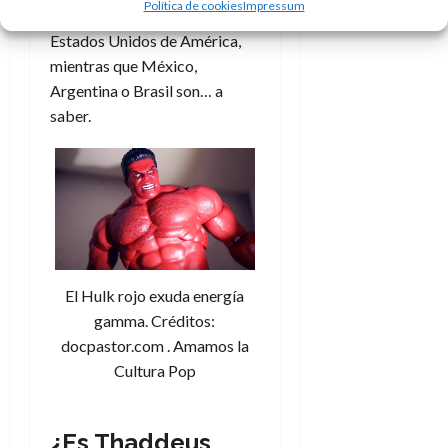
Política de cookies
Impressum
muchos, América es los
Estados Unidos de América,
mientras que México,
Argentina o Brasil son… a
saber.
El Hulk rojo exuda energía
gamma. Créditos:
docpastor.com . Amamos la
Cultura Pop
¿Es Thaddeus