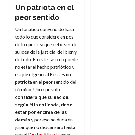
Un patriota en el
peor sentido
Un fanático convencido hará
todo lo que considere en pos
de lo que crea que debe ser, de
su idea de la justicia, del bien y
de todo. En este caso no puede
no estar el hecho patriótico y
es que el general Ross es un
patriota en el peor sentido del
término. Uno que solo
considera que su nación,
según él la entiende, debe
estar por encima de las
demás
y por eso no duda en
jurar que no descansará hasta
que el
Doctor Muerte
haya