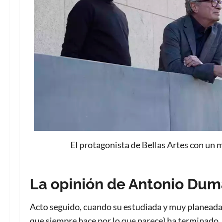
El protagonista de Bellas Artes con un 
La opinión de Antonio Dum
Acto seguido, cuando su estudiada y muy planeada 
que siempre hace por lo que parece) ha terminado, de