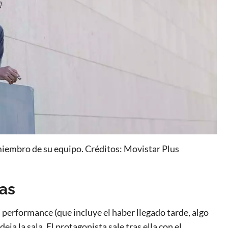
miembro de su equipo. Créditos: Movistar Plus
as
performance (que incluye el haber llegado tarde, algo
ja la sala. El protagonista sale tras ella con el