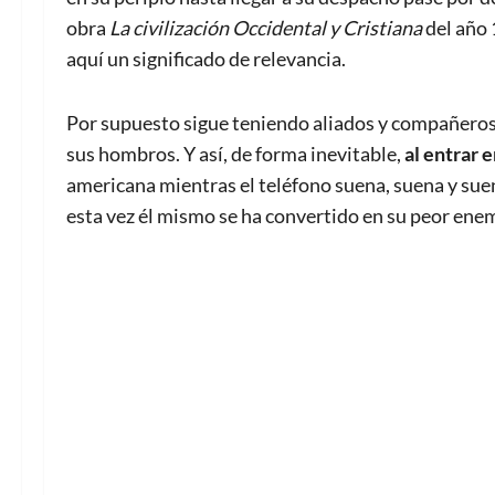
obra
La civilización Occidental y Cristiana
del año 
aquí un significado de relevancia.
Por supuesto sigue teniendo aliados y compañeros 
sus hombros. Y así, de forma inevitable,
al entrar 
americana mientras el teléfono suena, suena y sue
esta vez él mismo se ha convertido en su peor en