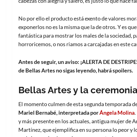
cabezas con alegría y salero, es justo lo que hace 
No por ello el producto está exento de valores mora
exponerlos no es la misma que la de otros. Y es que
fantástica para mostrar los males de la sociedad, p
horroricemos, o nos riamos a carcajadas en este ca
Antes de seguir, un aviso: ¡ALERTA DE DESTRIPES!
de Bellas Artes no sigas leyendo, habrá spoilers.
Bellas Artes y la ceremoni
El momento culmen de esta segunda temporada d
Mariel Bernabé, interpretada por
Ángela Molina
.
y más presente en los actuales, antigua mujer de
Martínez, que ejemplifica en su persona lo peor y 