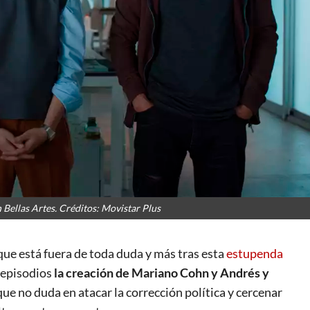
n Bellas Artes. Créditos: Movistar Plus
que está fuera de toda duda y más tras esta
estupenda
s episodios
la creación de
Mariano Cohn y Andrés y
que no duda en atacar la corrección política y cercenar