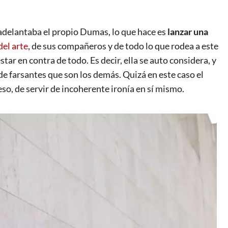
adelantaba el propio Dumas, lo que hace es
lanzar una
el arte
, de sus compañeros y de todo lo que rodea a este
tar en contra de todo. Es decir, ella se auto considera, y
 de farsantes que son los demás. Quizá en este caso el
eso, de servir de incoherente ironía en sí mismo.