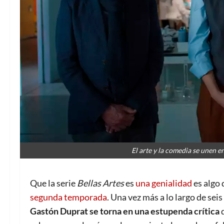
El arte y la comedia se unen e
Que la serie
Bellas Artes
es
una genialidad
es algo 
segunda temporada
. Una vez más a lo largo de sei
Gastón Duprat
se torna en una estupenda crítica