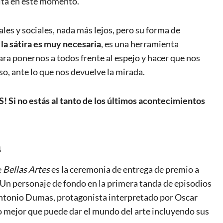
falta en este momento.
les y sociales, nada más lejos, pero su forma de
la sátira es muy necesaria
, es una herramienta
ara ponernos a todos frente al espejo y hacer que nos
so, ante lo que nos devuelve la mirada.
 Si no estás al tanto de los últimos acontecimientos
a
e
Bellas Artes
es la ceremonia de entrega de premio a
 Un personaje de fondo en la primera tanda de episodios
 Antonio Dumas, protagonista interpretado por Oscar
lo mejor que puede dar el mundo del arte incluyendo sus