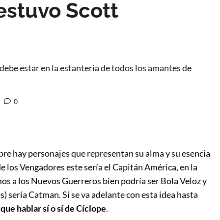
estuvo Scott
 debe estar en la estantería de todos los amantes de
0
e hay personajes que representan su alma y su esencia
 los Vengadores este sería el Capitán América, en la
amos a los Nuevos Guerreros bien podría ser Bola Veloz y
os) sería Catman. Si se va adelante con esta idea hasta
que hablar sí o sí de Cíclope
.