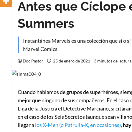
Antes que Cíclope 
Summers
Instantánea Marvels es una colección que sí o sí
Marvel Comics.
Doc Pastor
25 de enero de 2021
3 minutos de lectura
Cuando hablamos de grupos de superhéroes, siempr
mejor que ninguno de sus compañeros. En el caso de
Liga de la Justicia el Detective Marciano, si citár
en el caso de los Seis Secretos (aunque sean villan
llegar a
los X-Men (o Patrulla-X, en ocasiones)
,
hay 