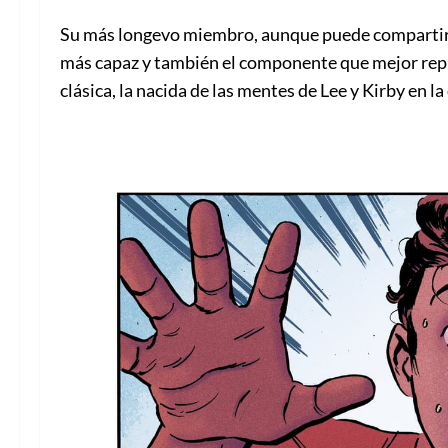
Su más longevo miembro, aunque puede compartir el
más capaz y también el componente que mejor repr
clásica, la nacida de las mentes de Lee y Kirby en l