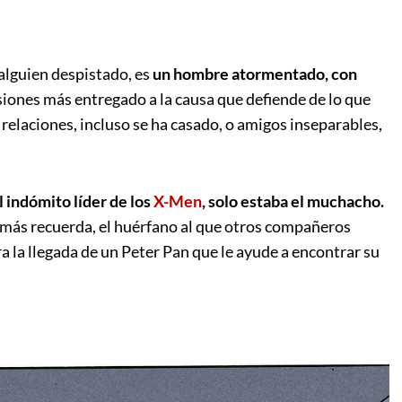
alguien despistado, es
un hombre atormentado, con
siones más entregado a la causa que defiende de lo que
 relaciones, incluso se ha casado, o amigos inseparables,
l indómito líder de los
X-Men
, solo estaba el muchacho.
más recuerda, el huérfano al que otros compañeros
a la llegada de un Peter Pan que le ayude a encontrar su