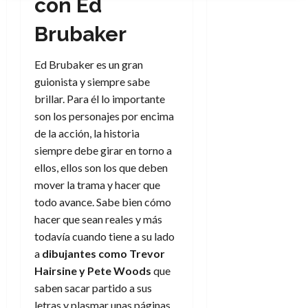
con Ed
Brubaker
Ed Brubaker es un gran
guionista y siempre sabe
brillar. Para él lo importante
son los personajes por encima
de la acción, la historia
siempre debe girar en torno a
ellos, ellos son los que deben
mover la trama y hacer que
todo avance. Sabe bien cómo
hacer que sean reales y más
todavía cuando tiene a su lado
a
dibujantes como Trevor
Hairsine y Pete Woods
que
saben sacar partido a sus
letras y plasmar unas páginas