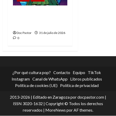
La tragedia del Doctor
Muerte, el mejor
villano de Marvel
Doc Pastor
31 de julio de 2026
0
¿Por qué cultura pop?
Contacto
Equipo
TikTok
Instagram
Canal de WhatsApp
Libros publicados
Política de cookies (UE)
Política de privacidad
2013-2026 | Editado en Zaragoza por docpastor.com |
ISSN 3020-1632 | Copyright © Todos los derechos
reservados
|
MoreNews
por AF themes.