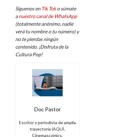
Síguenos en
Tik Tok
o súmate
a
nuestro canal de WhatsApp
(totalmente anónimo, nadie
verá tu nombre o tu número) y
no te pierdas ningún
contenido. ¡Disfruta de la
Cultura Pop!
Doc Pastor
Escritor y periodista de amplia
trayectoria (AQUÍ,
Cinemascomics,