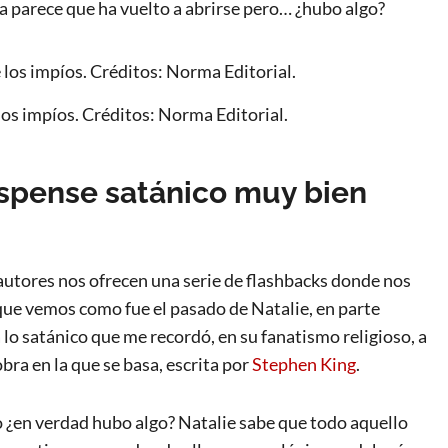
 parece que ha vuelto a abrirse pero… ¿hubo algo?
 los impíos. Créditos: Norma Editorial.
uspense satánico muy bien
autores nos ofrecen una serie de flashbacks donde nos
s que vemos como fue el pasado de Natalie, en parte
lo satánico que me recordó, en su fanatismo religioso, a
obra en la que se basa, escrita por
Stephen King
.
 ¿en verdad hubo algo? Natalie sabe que todo aquello