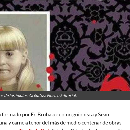
s de los impíos. Créditos: Norma Editorial.
m formado por Ed Brubaker como guionista y Sean
o uña y carne a tenor del más de medio centenar de obras