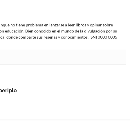
unque no tiene problema en lanzarse a leer libros y opinar sobre
con educación. Bien conocido en el mundo de la divulgación por su
 Chacal donde comparte sus reseñas y conocimientos. ISNI 0000 0005
periplo