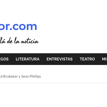
EGOS
LITERATURA
ENTREVISTAS
TEATRO
MI
Ed Brubaker y Sean Phillips