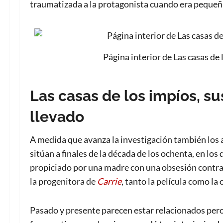
traumatizada a la protagonista cuando era pequeña
Página interior de Las casas de
Las casas de los impíos, s
llevado
A medida que avanza la investigación también los 
sitúan a finales de la década de los ochenta, en lo
propiciado por una madre con una obsesión contra 
la progenitora de
Carrie
, tanto la película como la 
Pasado y presente parecen estar relacionados pero