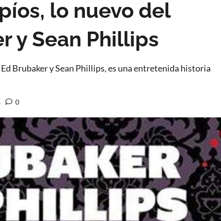
píos, lo nuevo del
 y Sean Phillips
 Ed Brubaker y Sean Phillips, es una entretenida historia
a
0