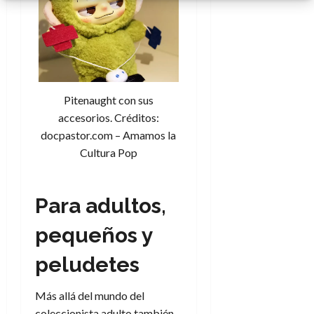
Pitenaught con sus
accesorios. Créditos:
docpastor.com – Amamos la
Cultura Pop
Para adultos,
pequeños y
peludetes
Más allá del mundo del
coleccionista adulto también