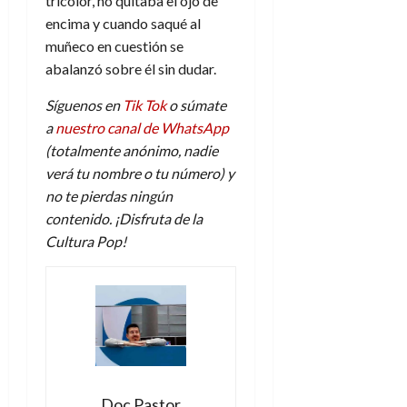
tricolor, no quitaba el ojo de
encima y cuando saqué al
muñeco en cuestión se
abalanzó sobre él sin dudar.
Síguenos en
Tik Tok
o súmate
a
nuestro canal de WhatsApp
(totalmente anónimo, nadie
verá tu nombre o tu número) y
no te pierdas ningún
contenido. ¡Disfruta de la
Cultura Pop!
Doc Pastor