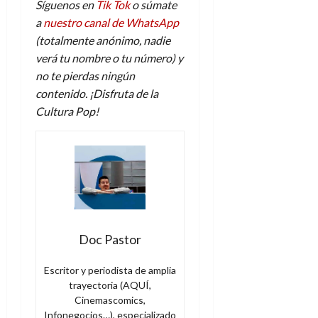
Síguenos en
Tik Tok
o súmate
a
nuestro canal de WhatsApp
(totalmente anónimo, nadie
verá tu nombre o tu número) y
no te pierdas ningún
contenido. ¡Disfruta de la
Cultura Pop!
Doc Pastor
Escritor y periodista de amplia
trayectoria (AQUÍ,
Cinemascomics,
Infonegocios…), especializado