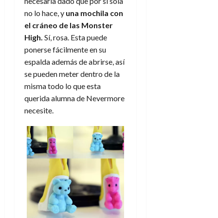
necesaria dado que por sí sola
no lo hace, y
una mochila con
el cráneo de las Monster
High.
Sí, rosa. Esta puede
ponerse fácilmente en su
espalda además de abrirse, así
se pueden meter dentro de la
misma todo lo que esta
querida alumna de Nevermore
necesite.