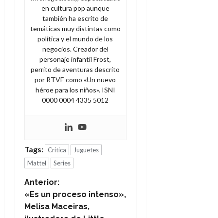
en cultura pop aunque
también ha escrito de
temáticas muy distintas como
política y el mundo de los
negocios. Creador del
personaje infantil Frost,
perrito de aventuras descrito
por RTVE como «Un nuevo
héroe para los niños». ISNI
0000 0004 4335 5012
Tags:
Crítica
Juguetes
Mattel
Series
N
Anterior:
«Es un proceso intenso»,
a
Melisa Maceiras,