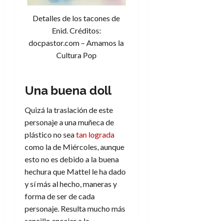
Detalles de los tacones de
Enid. Créditos:
docpastor.com – Amamos la
Cultura Pop
Una buena doll
Quizá la traslación de este
personaje a una muñeca de
plástico no sea
tan lograda
como la de Miércoles, aunque
esto no es debido a la buena
hechura que Mattel le ha dado
y sí más al hecho, maneras y
forma de ser de cada
personaje. Resulta mucho más
sencillo encajar a la