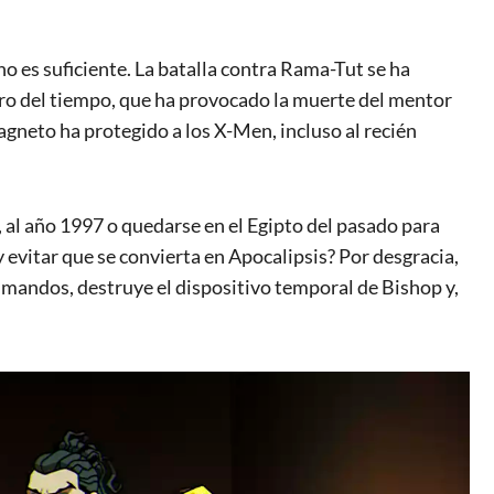
no es suficiente. La batalla contra Rama-Tut se ha
ero del tiempo, que ha provocado la muerte del mentor
neto ha protegido a los X-Men, incluso al recién
, al año 1997 o quedarse en el Egipto del pasado para
 evitar que se convierta en Apocalipsis? Por desgracia,
 mandos, destruye el dispositivo temporal de Bishop y,