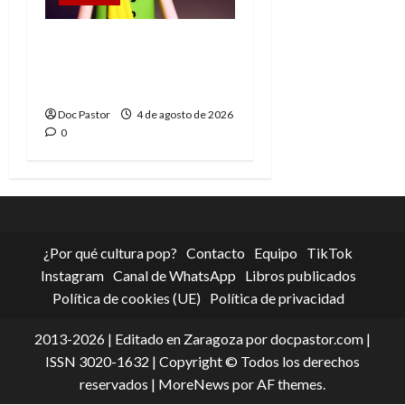
El principito de
Playmobil conquista
con su sencillez
Doc Pastor
4 de agosto de 2026
0
¿Por qué cultura pop?
Contacto
Equipo
TikTok
Instagram
Canal de WhatsApp
Libros publicados
Política de cookies (UE)
Política de privacidad
2013-2026 | Editado en Zaragoza por docpastor.com |
ISSN 3020-1632 | Copyright © Todos los derechos
reservados
|
MoreNews
por AF themes.