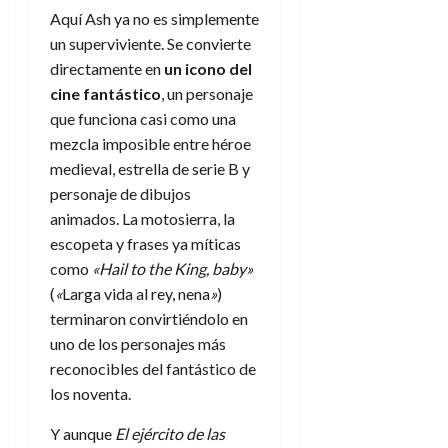
Aquí Ash ya no es simplemente
un superviviente. Se convierte
directamente en
un icono del
cine fantástico
, un personaje
que funciona casi como una
mezcla imposible entre héroe
medieval, estrella de serie B y
personaje de dibujos
animados. La motosierra, la
escopeta y frases ya míticas
como
«Hail to the King, baby»
(
«
Larga vida al rey, nena
»
)
terminaron convirtiéndolo en
uno de los personajes más
reconocibles del fantástico de
los noventa.
Y aunque
El ejército de las