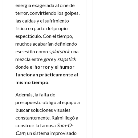
energía exagerada al cine de
terror, convirtiendo los golpes,
las caídas y el sufrimiento
físico en parte del propio
espectáculo. Con el tiempo,
muchos acabarían definiendo
ese estilo como
splatstick
, una
mezcla entre
gore
y
slapstick
donde
el horror y el humor
funcionan prácticamente al
mismo tiempo
.
Además, la falta de
presupuesto obligó al equipo a
buscar soluciones visuales
constantemente. Raimi llegó a
construir la famosa
Sam-O-
Cam
, un sistema improvisado