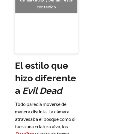
contenido
El estilo que
hizo diferente
a
Evil Dead
Todo parecía moverse de
manera distinta. La cámara
atravesaba el bosque como si
fuera una criatura viva, los
Deadites
se reían de forma