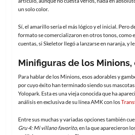
artículo, aunque no cuesta verlos, nada en absolu
un solo color.
Sí, el amarillo sería el más lógico y el inicial. Pero
formato se comercializaron en otros tonos, como el
cuentas, si Skeletor llegó a lanzarse en naranja, y 
Minifiguras de los Minions,
Para hablar de los Minions, esos adorables y gamb
por cuyo éxito han terminado siendo sus mascotas o
Yolopark. Esta es una vieja conocida que ha aparec
análisis en exclusiva de su línea AMK con los
Trans
Entre sus muchas y variadas opciones también cuen
Gru 4: Mi villano favorito
, en la que aparecieron 