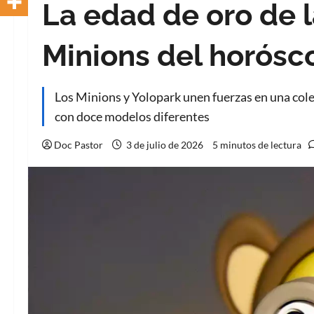
La edad de oro de la
Minions del horósc
Los Minions y Yolopark unen fuerzas en una cole
con doce modelos diferentes
Doc Pastor
3 de julio de 2026
5 minutos de lectura