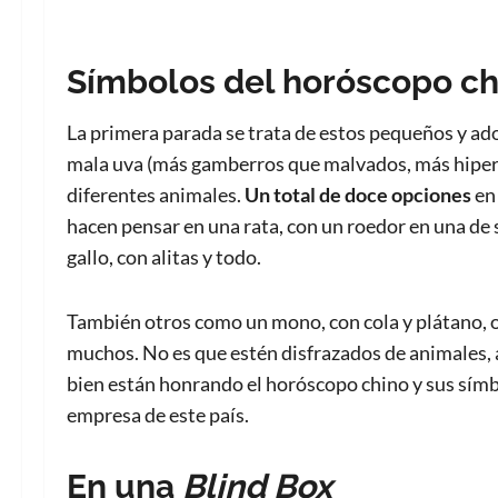
Símbolos del horóscopo ch
La primera parada se trata de estos pequeños y ad
mala uva (más gamberros que malvados, más hiper
diferentes animales.
Un total de doce opciones
en 
hacen pensar en una rata, con un roedor en una de 
gallo, con alitas y todo.
También otros como un mono, con cola y plátano, o u
muchos. No es que estén disfrazados de animales,
bien están honrando el horóscopo chino y sus símbo
empresa de este país.
En una
Blind Box