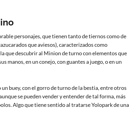
ino
orable personajes, que tienen tanto de tiernos como de
azucarados que aviesos), caracterizados como
la que descubrir al Minion de turno con elementos que
sus manos, en un conejo, con guantes a juego, o en un
n buey, con el gorro de turno de la bestia, entre otros
 aunque se pueden vender y entender de tal forma, más
los. Algo que tiene sentido al tratarse Yolopark de una