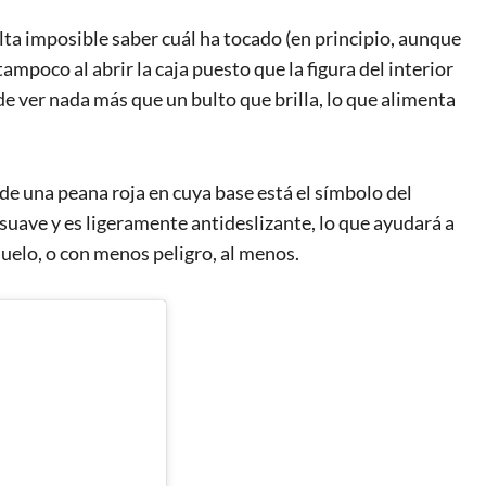
lta imposible saber cuál ha tocado (en principio, aunque
tampoco al abrir la caja puesto que la figura del interior
e ver nada más que un bulto que brilla, lo que alimenta
 una peana roja en cuya base está el símbolo del
 suave y es ligeramente antideslizante, lo que ayudará a
suelo, o con menos peligro, al menos.