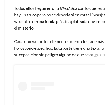
Todos ellos llegan en una
Blind Box
con lo que resu
hay un truco pero no se desvelará en estas líneas); 
va dentro de
una funda plástica plateada
que impid
el misterio.
Cada uno va con los elementos mentados, además de
horóscopo específico. Esta parte tiene una textura
su exposición sin peligro alguno de que se caiga al 