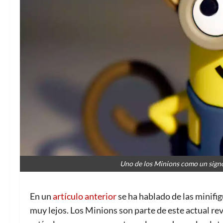
Uno de los Minions como un signo
En un
artículo anterior
se ha hablado de las minifi
muy lejos. Los Minions son parte de este actual rev