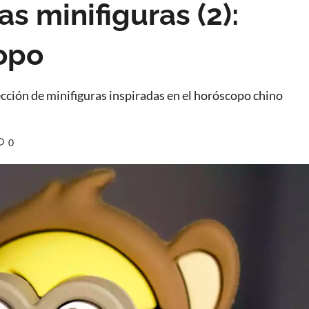
s minifiguras (2):
opo
cción de minifiguras inspiradas en el horóscopo chino
0