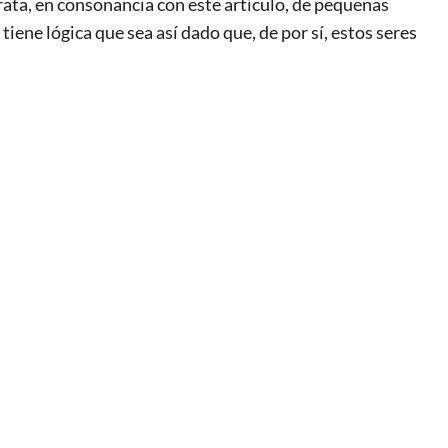
rata, en consonancia con este artículo, de pequeñas
y tiene lógica que sea así dado que, de por sí, estos seres