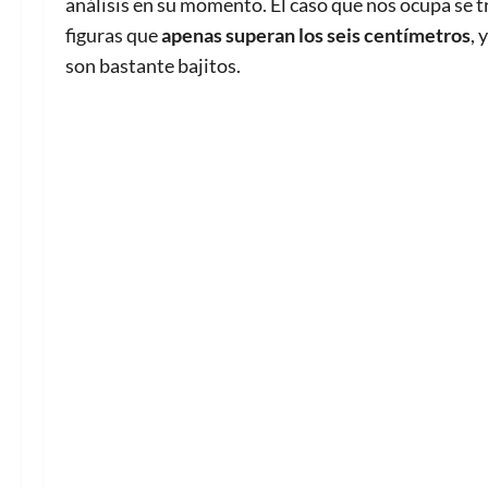
análisis en su momento. El caso que nos ocupa se t
figuras que
apenas superan los seis centímetros
, 
son bastante bajitos.