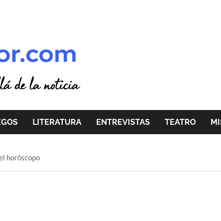
EGOS
LITERATURA
ENTREVISTAS
TEATRO
MI
del horóscopo