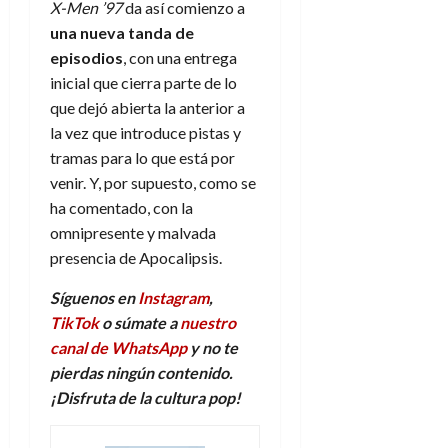
X-Men ’97
da así comienzo a
una nueva tanda de
episodios
, con una entrega
inicial que cierra parte de lo
que dejó abierta la anterior a
la vez que introduce pistas y
tramas para lo que está por
venir. Y, por supuesto, como se
ha comentado, con la
omnipresente y malvada
presencia de Apocalipsis.
Síguenos en
Instagram
,
TikTok
o súmate a
nuestro
canal de WhatsApp
y no te
pierdas ningún contenido.
¡Disfruta de la
c
ultura
p
op!