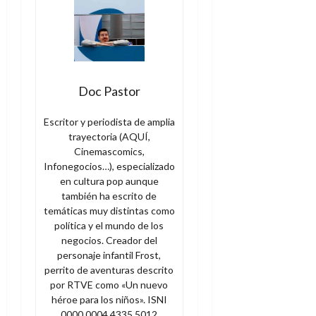
Doc Pastor
Escritor y periodista de amplia
trayectoria (AQUÍ,
Cinemascomics,
Infonegocios…), especializado
en cultura pop aunque
también ha escrito de
temáticas muy distintas como
política y el mundo de los
negocios. Creador del
personaje infantil Frost,
perrito de aventuras descrito
por RTVE como «Un nuevo
héroe para los niños». ISNI
0000 0004 4335 5012