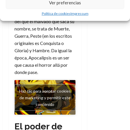
Ver preferencias
dice en la primera parte del
Política de cookies
Impressum
capítulo sexto del
libro bíblico
del que el malvado que saca su
nombre, se trata de Muerte,
Guerra, Peste (en los escritos
originales es Conquista o
Gloria) y Hambre. Da igual la
época, Apocalipsis es un ser
que causa el horror allá por
donde pase.
Haz clic para aceptar cookies
de marketing y permitir este
contenido
El poder de