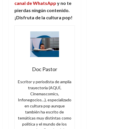
canal de WhatsApp
y no te
pierdas ningún contenido.
¡Disfruta de la
c
ultura
p
op!
Doc Pastor
Escritor y periodista de amplia
trayectoria (AQUÍ,
Cinemascomics,
Infonegocios…), especializado
en cultura pop aunque
también ha escrito de
temáticas muy distintas como
política y el mundo de los