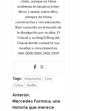
cómic, aunque no tiene
problema en lanzarse a leer
libros y opinar sobre ellos,
siempre de forma
constructiva y con educación.
Bien conocido en el mundo de
la divulgación por su alias, El
Chacal, y su blog El Blog del
Chacal donde comparte sus
reseñas y conocimientos.
ISNI 0000 0005 2401 3399
Tags:
Adaptación
Cine
Crítica
Netflix
N
Anterior:
Mercedes Formica, una
a
historia que merece