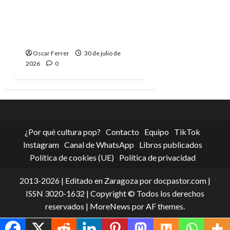
Spider-Man: Brand New
Day, mejor de lo
esperado
Oscar Ferrer
30 de julio de
2026
0
¿Por qué cultura pop?
Contacto
Equipo
TikTok
Instagram
Canal de WhatsApp
Libros publicados
Política de cookies (UE)
Política de privacidad
2013-2026 | Editado en Zaragoza por docpastor.com |
ISSN 3020-1632 | Copyright © Todos los derechos
reservados
|
MoreNews
por AF themes.