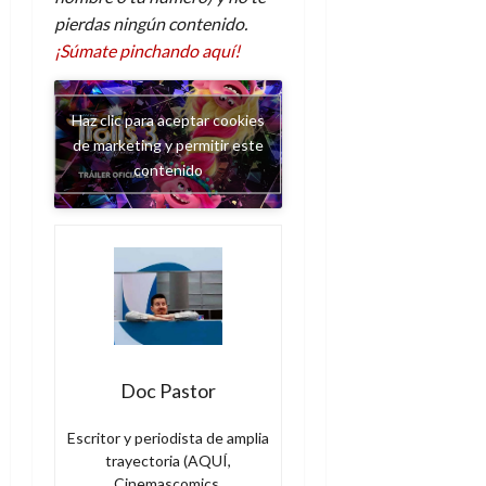
pierdas ningún contenido.
¡Súmate pinchando aquí!
Haz clic para aceptar cookies
de marketing y permitir este
contenido
Doc Pastor
Escritor y periodista de amplia
trayectoria (AQUÍ,
Cinemascomics,