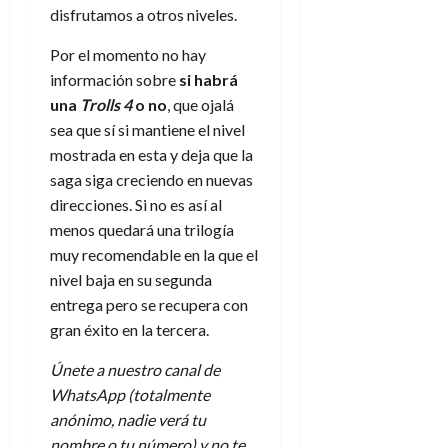
disfrutamos a otros niveles.
Por el momento no hay
información sobre
si habrá
una
Trolls 4
o no
, que ojalá
sea que sí si mantiene el nivel
mostrada en esta y deja que la
saga siga creciendo en nuevas
direcciones. Si no es así al
menos quedará una trilogía
muy recomendable en la que el
nivel baja en su segunda
entrega pero se recupera con
gran éxito en la tercera.
Únete a nuestro canal de
WhatsApp (totalmente
anónimo, nadie verá tu
nombre o tu número) y no te