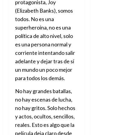
protagonista, Joy
(Elizabeth Banks), somos
todos. No es una
superheroína, no es una
política de alto nivel, solo
es una persona normal y
corriente intentando salir
adelante y dejar tras de sí
un mundo un poco mejor
para todos los demás.
No hay grandes batallas,
no hay escenas de lucha,
no hay gritos. Solo hechos
y actos, ocultos, sencillos,
reales. Esto es algo que la
película deja claro desde