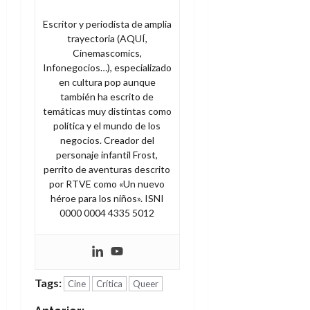
Escritor y periodista de amplia
trayectoria (AQUÍ,
Cinemascomics,
Infonegocios…), especializado
en cultura pop aunque
también ha escrito de
temáticas muy distintas como
política y el mundo de los
negocios. Creador del
personaje infantil Frost,
perrito de aventuras descrito
por RTVE como «Un nuevo
héroe para los niños». ISNI
0000 0004 4335 5012
Tags:
Cine
Crítica
Queer