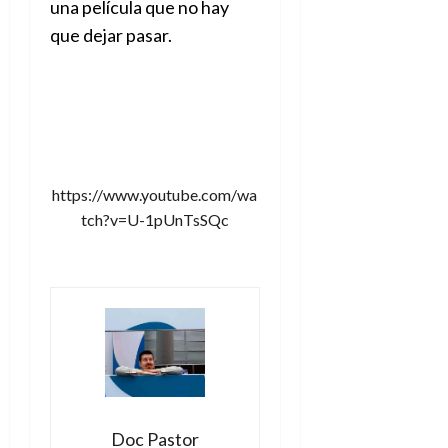
una película que no hay
que dejar pasar.
https://www.youtube.com/wa
tch?v=U-1pUnTsSQc
Doc Pastor