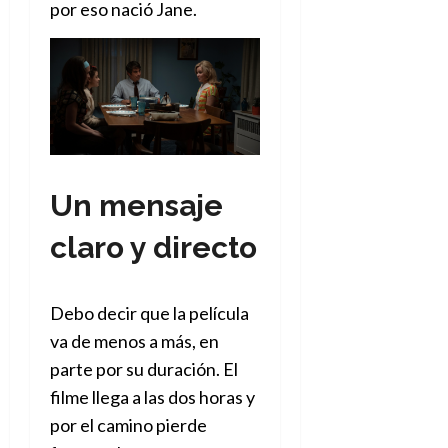
por eso nació Jane.
Un mensaje
claro y directo
Debo decir que la película
va de menos a más, en
parte por su duración. El
filme llega a las dos horas y
por el camino pierde