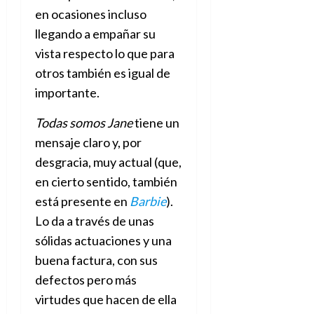
en ocasiones incluso
llegando a empañar su
vista respecto lo que para
otros también es igual de
importante.
Todas somos Jane
tiene un
mensaje claro y, por
desgracia, muy actual (que,
en cierto sentido, también
está presente en
Barbie
).
Lo da a través de unas
sólidas actuaciones y una
buena factura, con sus
defectos pero más
virtudes que hacen de ella