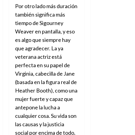
Por otro lado más duración
también significa más
tiempo de Sigourney
Weaver en pantalla, y eso
es algo que siempre hay
que agradecer. La ya
veterana actriz está
perfecta en su papel de
Virginia, cabecilla de Jane
(basada en la figura real de
Heather Booth), como una
mujer fuerte y capaz que
antepone la lucha a
cualquier cosa. Su vida son
las causas y la justicia
social por encima de todo,