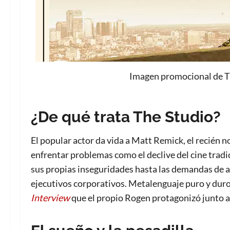
Imagen promocional de Th
¿De qué trata The Studio?
El popular actor da vida a Matt Remick, el recién
enfrentar problemas como el declive del cine tradic
sus propias inseguridades hasta las demandas de ar
ejecutivos corporativos. Metalenguaje puro y duro 
Interview
que el propio Rogen protagonizó junto a