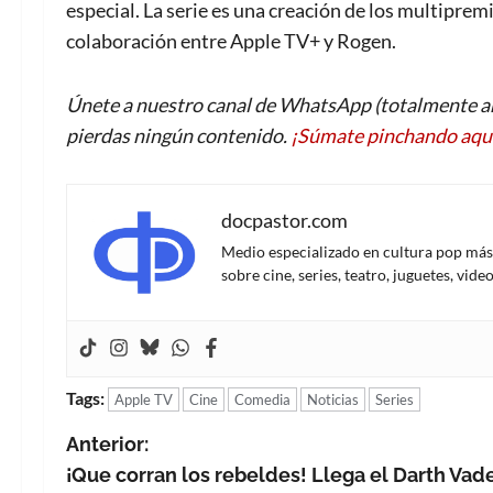
especial. La serie es una creación de los multipre
colaboración entre Apple TV+ y Rogen.
Únete a nuestro canal de WhatsApp (totalmente an
pierdas ningún contenido.
¡Súmate pinchando aqu
docpastor.com
Medio especializado en cultura pop más al
sobre cine, series, teatro, juguetes, vi
Tags:
Apple TV
Cine
Comedia
Noticias
Series
N
Anterior:
¡Que corran los rebeldes! Llega el Darth Vad