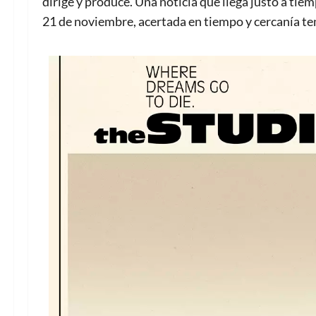
dirige y produce. Una noticia que llega justo a tie
21 de noviembre, acertada en tiempo y cercanía te