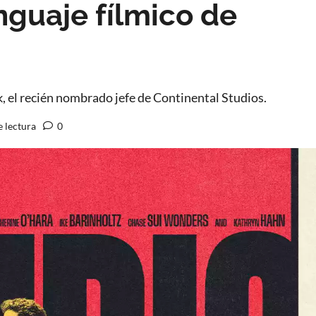
nguaje fílmico de
, el recién nombrado jefe de Continental Studios.
e lectura
0