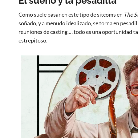
El sueño y la pesadilla
Como suele pasar en este tipo de sitcoms en
The S
soñado, y a menudo idealizado, se torna en pesadill
reuniones de casting,… todo es una oportunidad ta
estrepitoso.