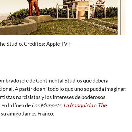
e Studio. Créditos: Apple TV +
 nombrado jefe de Continental Studios que deberá
ional. A partir de ahí todo lo que uno se pueda imaginar:
tistas narcisistas y los intereses de poderosos
en la línea de
Los Muppets
,
La franquicia
o
The
 su amigo James Franco.