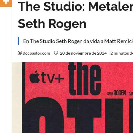
The Studio: Metale
Seth Rogen
En The Studio Seth Rogen da vida a Matt Remick
docpastor.com
20 de noviembre de 2024
2 minutos d