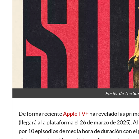
Poster de The Stu
De forma reciente
Apple TV+
ha revelado las prim
(llegará a la plataforma el 26 de marzo de 2025). A
por 10 episodios de media hora de duración con e