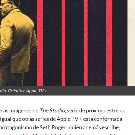
dio. Créditos: Apple TV +
eras imágenes de
The Studio
, serie de próximo estreno
l igual que otras series de Apple TV + está conformada
l protagonismo de Seth Rogen, quien además escribe,