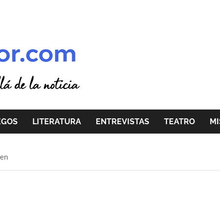
EGOS
LITERATURA
ENTREVISTAS
TEATRO
MI
gen