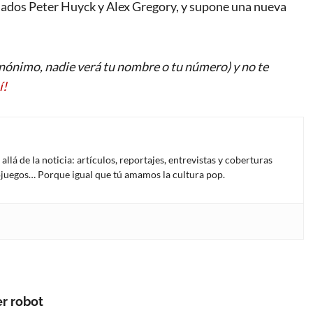
miados Peter Huyck y Alex Gregory, y supone una nueva
ónimo, nadie verá tu nombre o tu número) y no te
í!
lá de la noticia: artículos, reportajes, entrevistas y coberturas
deojuegos… Porque igual que tú amamos la cultura pop.
er robot