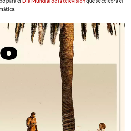
mpo para el
Día Mundial de la televisión
que se celebra el
mática.