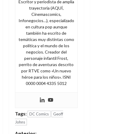
Escritor y periodista de amplia
trayectoria (AQUÍ,
Cinemascomics,
Infonegocios…), especializado
en cultura pop aunque
también ha escrito de
temáticas muy distintas como
política y el mundo de los
negocios. Creador del
personaje infantil Frost,
perrito de aventuras descrito
por RTVE como «Un nuevo
héroe para los niños». ISNI
0000 0004 4335 5012
Tags:
DC Comics
Geoff
Johns
Anterior: