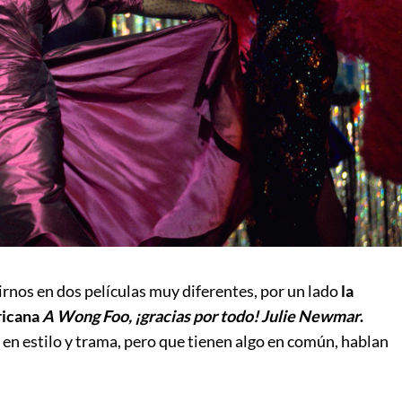
rnos en dos películas muy diferentes, por un lado
la
ricana
A Wong Foo, ¡gracias por todo! Julie Newmar
.
en estilo y trama, pero que tienen algo en común, hablan