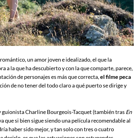
romántico, un amor joven e idealizado, el que la
ra a la que ha descubierto y con la que comparte, parece,
sentación de personajes es más que correcta,
el filme peca
ión de no tener del todo claro a qué puerto se dirige y
 y guionista Charline Bourgeois-Tacquet (también tras
En
 ya que si bien sigue siendo una película recomendable al
ía haber sido mejor, y tan solo con tres o cuatro
ue decirlo, es que las actuaciones son estupendas,