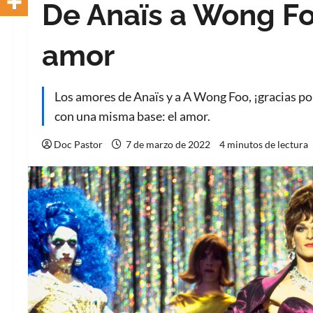
De Anaïs a Wong Fo
amor
Los amores de Anaïs y a A Wong Foo, ¡gracias po
con una misma base: el amor.
Doc Pastor
7 de marzo de 2022
4 minutos de lectura