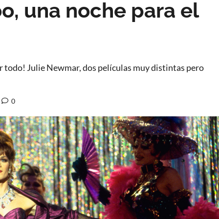
o, una noche para el
r todo! Julie Newmar, dos películas muy distintas pero
0