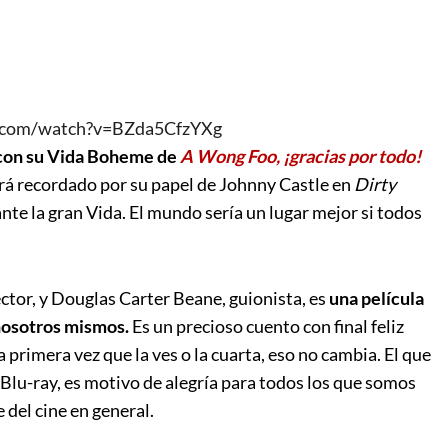
e.com/watch?v=BZda5CfzYXg
 con su Vida Boheme de
A Wong Foo, ¡gracias por todo!
erá recordado por su papel de Johnny Castle en
Dirty
te la gran Vida. El mundo sería un lugar mejor si todos
ector, y Douglas Carter Beane, guionista, es
una película
r nosotros mismos.
Es un precioso cuento con final feliz
la primera vez que la ves o la cuarta, eso no cambia. El que
n Blu-ray, es motivo de alegría para todos los que somos
 del cine en general.