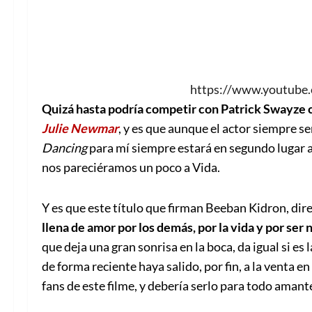
https://www.youtub
Quizá hasta podría competir con Patrick Swayze
Julie Newmar
, y es que aunque el actor siempre s
Dancing
para mí siempre estará en segundo lugar an
nos pareciéramos un poco a Vida.
Y es que este título que firman Beeban Kidron, dir
llena de amor por los demás, por la vida y por se
que deja una gran sonrisa en la boca, da igual si es 
de forma reciente haya salido, por fin, a la venta e
fans de este filme, y debería serlo para todo amante