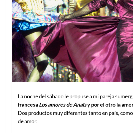
La noche del sábado le propuse a mi pareja sumergi
francesa
Los amores de Anaïs
y por el otro la ame
Dos productos muy diferentes tanto en país, como 
de amor.