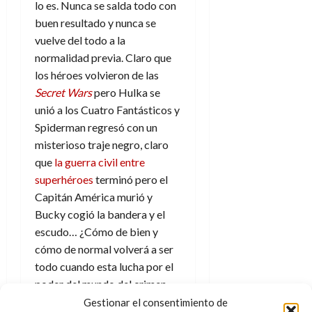
lo es. Nunca se salda todo con
buen resultado y nunca se
vuelve del todo a la
normalidad previa. Claro que
los héroes volvieron de las
Secret Wars
pero Hulka se
unió a los Cuatro Fantásticos y
Spiderman regresó con un
misterioso traje negro, claro
que
la guerra civil entre
superhéroes
terminó pero el
Capitán América murió y
Bucky cogió la bandera y el
escudo… ¿Cómo de bien y
cómo de normal volverá a ser
todo cuando esta lucha por el
poder del mundo del crimen
termine? ¿Qué cambios
Gestionar el consentimiento de