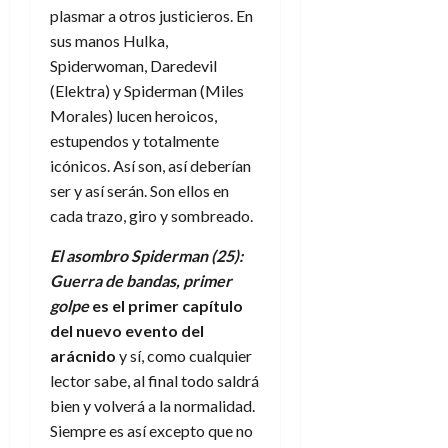
plasmar a otros justicieros. En
sus manos Hulka,
Spiderwoman, Daredevil
(Elektra) y Spiderman (Miles
Morales) lucen heroicos,
estupendos y totalmente
icónicos. Así son, así deberían
ser y así serán. Son ellos en
cada trazo, giro y sombreado.
El asombro Spiderman (25):
Guerra de bandas, primer
golpe
es el primer capítulo
del nuevo evento del
arácnido
y sí, como cualquier
lector sabe, al final todo saldrá
bien y volverá a la normalidad.
Siempre es así excepto que no