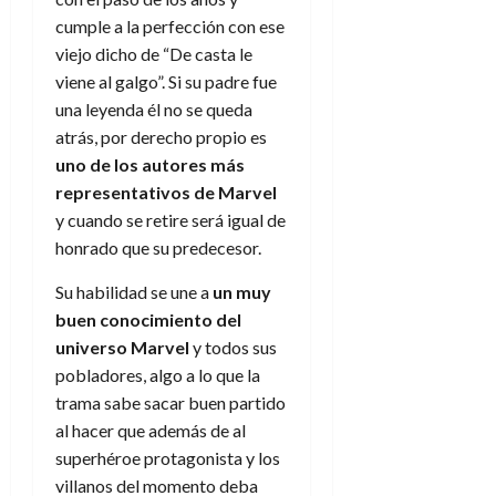
cumple a la perfección con ese
viejo dicho de “De casta le
viene al galgo”. Si su padre fue
una leyenda él no se queda
atrás, por derecho propio es
uno de los autores más
representativos de Marvel
y cuando se retire será igual de
honrado que su predecesor.
Su habilidad se une a
un muy
buen conocimiento del
universo Marvel
y todos sus
pobladores, algo a lo que la
trama sabe sacar buen partido
al hacer que además de al
superhéroe protagonista y los
villanos del momento deba