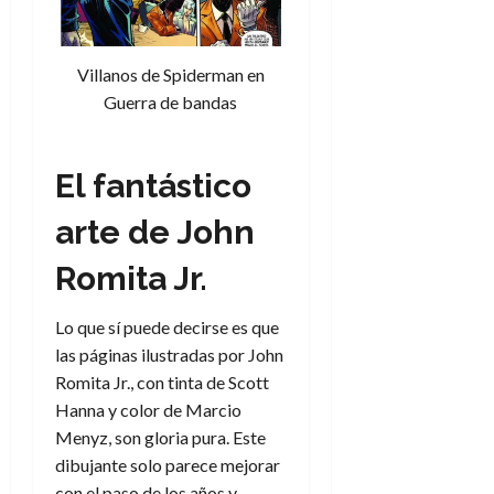
Villanos de Spiderman en
Guerra de bandas
El fantástico
arte de John
Romita Jr.
Lo que sí puede decirse es que
las páginas ilustradas por John
Romita Jr., con tinta de Scott
Hanna y color de Marcio
Menyz, son gloria pura. Este
dibujante solo parece mejorar
con el paso de los años y