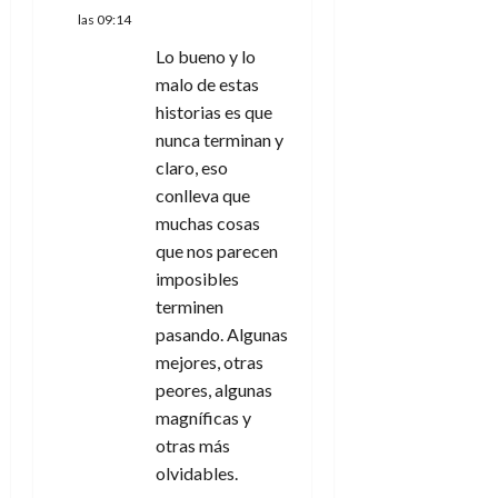
las 09:14
Lo bueno y lo
malo de estas
historias es que
nunca terminan y
claro, eso
conlleva que
muchas cosas
que nos parecen
imposibles
terminen
pasando. Algunas
mejores, otras
peores, algunas
magníficas y
otras más
olvidables.