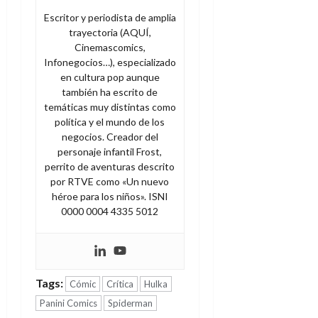
Escritor y periodista de amplia
trayectoria (AQUÍ,
Cinemascomics,
Infonegocios…), especializado
en cultura pop aunque
también ha escrito de
temáticas muy distintas como
política y el mundo de los
negocios. Creador del
personaje infantil Frost,
perrito de aventuras descrito
por RTVE como «Un nuevo
héroe para los niños». ISNI
0000 0004 4335 5012
Tags:
Cómic
Crítica
Hulka
Panini Comics
Spiderman