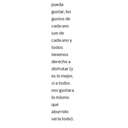
pueda
gustar, los
gustos de
cada uno
son de
cada uno y
todos
tenemos
derecho a
disfrutar (y
es lo mejor,
si a todos
nos gustara
lo mismo
qué
aburrido
sería todo).