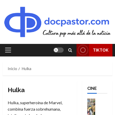
Saltar
al
contenido
TIKTOK
Menú
principal
Inicio
Hulka
CINE
Hulka
Cine
Hulka, superheroína de Marvel,
Cómic
combina fuerza sobrehumana,
Literatura