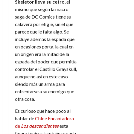
Skeletor lleva su cetro
, el
mismo que según la macro
saga de DC Comics tiene su
calavera por efigie, sin el que
parece que le falta algo. Se
incluye además la espada que
en ocasiones porta, la cual en
un origen era la mitad de la
espada del poder que permitía
controlar el Castillo Grayskull,
aunque no así en este caso
siendo más un arma para
enfrentarse a su enemigo que
otra cosa.
Es curioso que hace poco al
hablar de
Chloe Encantadora
de
Los descendientes
esta
figura tuviera también espada