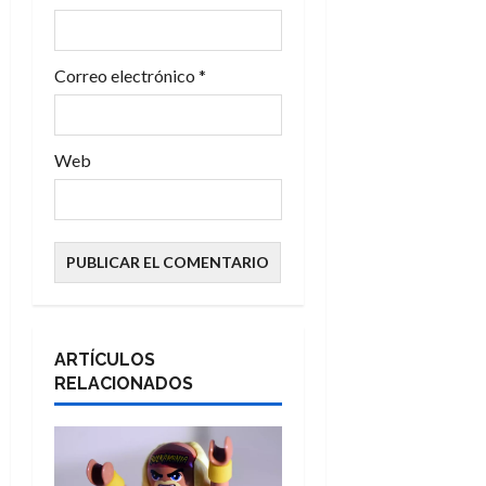
d
Correo electrónico
*
a
s
Web
ARTÍCULOS
RELACIONADOS