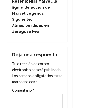
Reseña: Miss Marvel, la
a
figura de acción de
Marvel Legends
v
Siguiente:
e
Almas perdidas en
Zaragoza Fear
g
a
Deja una respuesta
c
Tu dirección de correo
i
electrónico no será publicada.
Los campos obligatorios están
ó
marcados con
*
n
Comentario
*
d