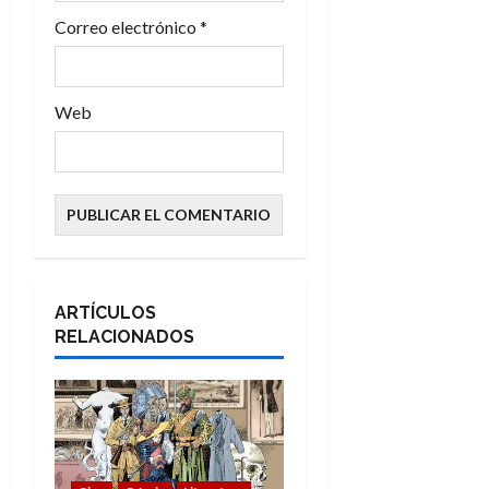
s
Correo electrónico
*
Web
ARTÍCULOS
RELACIONADOS