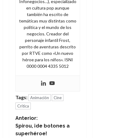
Infonegocios…), especializado
en cultura pop aunque
también ha escrito de
temáticas muy distintas como
política y el mundo de los
negocios. Creador del
personaje infantil Frost,
perrito de aventuras descrito
por RTVE como «Un nuevo
héroe para los niños». ISNI
0000 0004 4335 5012
Tags:
Animación
Cine
Crítica
N
Anterior:
Spirou, ¡de botones a
a
superhéroe!