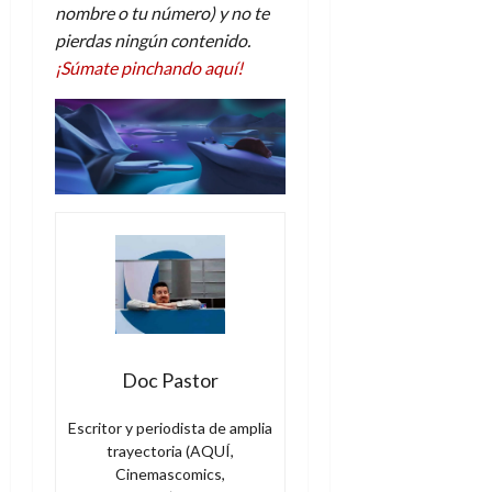
nombre o tu número) y no te
pierdas ningún contenido.
¡Súmate pinchando aquí!
Doc Pastor
Escritor y periodista de amplia
trayectoria (AQUÍ,
Cinemascomics,