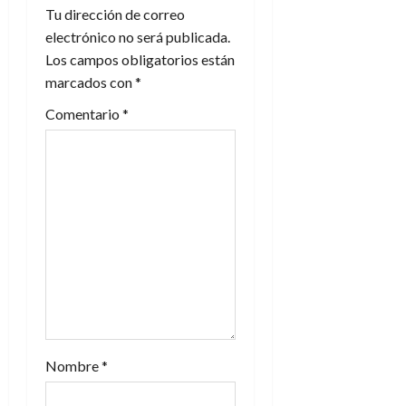
i
Tu dirección de correo
electrónico no será publicada.
ó
Los campos obligatorios están
n
marcados con
*
Comentario
*
d
e
e
n
t
r
a
Nombre
*
d