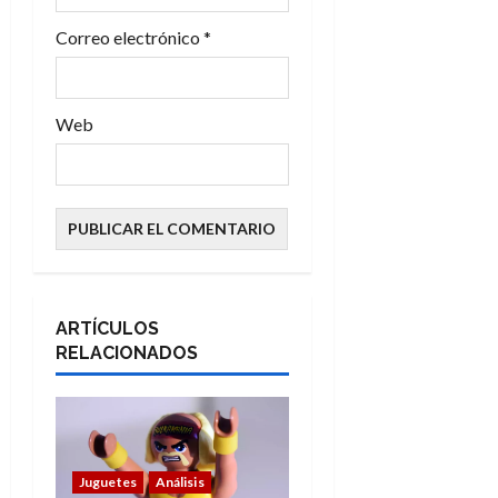
a
Correo electrónico
*
s
Web
ARTÍCULOS
RELACIONADOS
Juguetes
Análisis