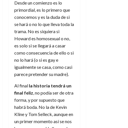
Desde un comienzo es lo
primordial, es lo primero que
conocemos y es la duda de si
se hará o no lo que lleva toda la
trama. No es siquiera si
Howard es homosexual o no,
es solo si se llegará a casar
como consecuencia de ello o si
no lo hará (o si es gay e
igualmente se casa, como casi
parece pretender su madre).
Al final
la historia tendrá un
final feliz
, no podía ser de otra
forma, y por supuesto que
habrá boda. No la de Kevin
Kline y Tom Selleck, aunque en
un primer momento así se nos