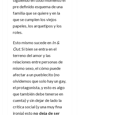
siguiendo en todo momento el
pre definido esquema de una
familia que se quiere y en la
que se cumplen los viejos
papeles, los arquetipos y los
roles.
Esto mismo sucede en
In &
Out
. Si bien se entra en el
terreno del amor y las
relaciones entre personas de
mismo sexo, el cómo puede
afectar a un pueblecito (no
olvidemos que solo hay un gay,
el protagonista, y esto es algo
que también debe tenerse en
cuenta) y sin dejar de lado la
crítica social (y una muy fina
ironía) esto
no deja de ser