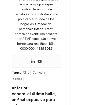
en cultura pop aunque
también ha escrito de
temáticas muy distintas como
política y el mundo de los
negocios. Creador del
personaje infantil Frost,
perrito de aventuras descrito
por RTVE como «Un nuevo
héroe para los niños». ISNI
0000 0004 4335 5012
Tags:
Cine
Comedia
Crítica
N
Anterior:
Venom: el último baile,
a
un final explosivo para