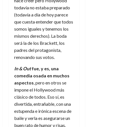
hace creer pero Hollywood
todavía no estaba preparado
(todavía a día de hoy parece
que cuesta entender que todos
somos iguales y tenemos los
mismos derechos). La boda
será la de los Brackett, los
padres del protagonista,
renovando sus votos.
In & Out
fue, y es, una
comedia osada en muchos
aspectos
, pero en otros se
impone el Hollywood más
clásico de todos. Eso sí, es
divertida, entrañable, con una
estupenda e irónica escena de
baile y verla es asegurarse un
buen rato de humor y risas.