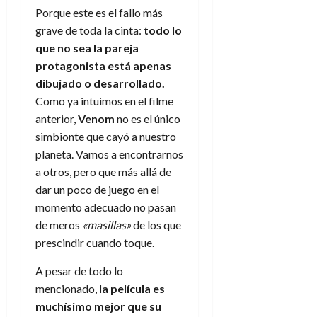
Porque este es el fallo más
grave de toda la cinta:
todo lo
que no sea la pareja
protagonista está apenas
dibujado o desarrollado.
Como ya intuimos en el filme
anterior,
Venom
no es el único
simbionte que cayó a nuestro
planeta. Vamos a encontrarnos
a otros, pero que más allá de
dar un poco de juego en el
momento adecuado no pasan
de meros
«masillas»
de los que
prescindir cuando toque.
A pesar de todo lo
mencionado,
la película es
muchísimo mejor que su