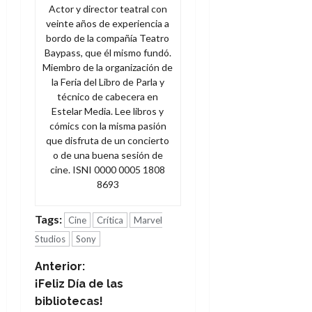
Actor y director teatral con
veinte años de experiencia a
bordo de la compañía Teatro
Baypass, que él mismo fundó.
Miembro de la organización de
la Feria del Libro de Parla y
técnico de cabecera en
Estelar Media. Lee libros y
cómics con la misma pasión
que disfruta de un concierto
o de una buena sesión de
cine. ISNI 0000 0005 1808
8693
Tags:
Cine
Crítica
Marvel
Studios
Sony
N
Anterior:
¡Feliz Día de las
a
bibliotecas!