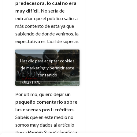
predecesora, lo cual no era
muy difícil.
No sería de
extrañar que el público saliera
más contento de esta ya que
sabiendo de donde venimos, la
expectativa es fácil de superar.
Haz clic para aceptar cookies
de marketing y permitir este
contenido
Por último, quiero dejar
un
pequeño comentario sobre
las escenas post-créditos.
Sabéis que en este medio no
somos muy dados al artículo
tipo
«
Venom
3: qué significan