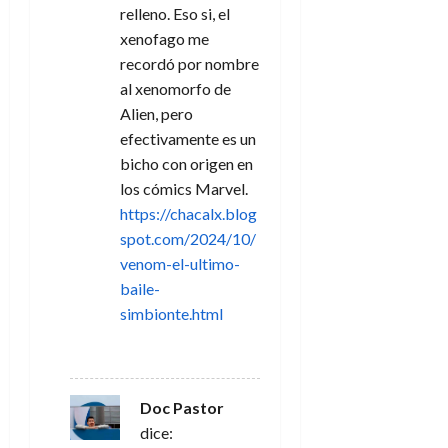
relleno. Eso si, el
xenofago me
recordó por nombre
al xenomorfo de
Alien, pero
efectivamente es un
bicho con origen en
los cómics Marvel.
https://chacalx.blog
spot.com/2024/10/
venom-el-ultimo-
baile-
simbionte.html
RESPONDER
Doc Pastor
dice: