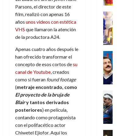
e
m
a
2026
j
o
r
l
Parsons, el director de este
l
e
s
o
s
e
23
0
k
e
j
o
film, realizó con apenas 16
Juguetes
r
(
de
H
x
Análisis
o
c
años
unos videos con estética
v
p
julio
5
o
Series
p
r
u
i
a
VHS
que llamaron la atención
de
de
P
g
e
d
l
l
2026
r
agosto
de la productora A24.
l
a
r
e
t
l
t
de
a
0
n
i
l
a
2026
a
e
Apenas cuatro años después le
y
e
m
o
Series
s
n
1
han ofrecido transformar el
0
m
n
Cine
e
e
d
o
)
concepto de esos cortos de
su
o
Misceláne
P
n
s
e
d
C
canal de Youtube
, creados
b
l
t
p
l
e
7
u
i
a
como si fueran
found footage
o
e
a
M
de
a
l
y
q
(
metraje encontrado, como
r
c
a
agosto
n
y
m
Crítica
u
a
i
El proyecto de la bruja de
de
r
d
W
Series
o
e
d
e
2026
v
Blair
y tantos derivados
o
T
W
b
a
o
n
e
posteriores
) en película,
l
0
e
E
i
n
c
l
contando como protagonista
a
d
R
l
t
i
30
c
con el polifacético actor
L
a
:
i
a
de
31
u
a
w
Chiwetel Ejiofor. Aquí los
u
Análisis
c
julio
f
de