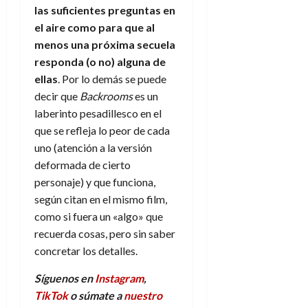
las suficientes preguntas en
el aire como para que al
menos una próxima secuela
responda (o no) alguna de
ellas
. Por lo demás se puede
decir que
Backrooms
es un
laberinto pesadillesco en el
que se refleja lo peor de cada
uno (atención a la versión
deformada de cierto
personaje) y que funciona,
según citan en el mismo film,
como si fuera un «algo» que
recuerda cosas, pero sin saber
concretar los detalles.
Síguenos en
Instagram
,
TikTok
o súmate a
nuestro