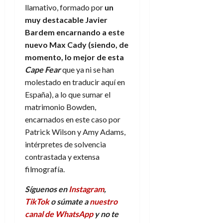
llamativo, formado por
un
muy destacable Javier
Bardem encarnando a este
nuevo Max Cady (siendo, de
momento, lo mejor de esta
Cape Fear
que ya ni se han
molestado en traducir aquí en
España), a lo que sumar el
matrimonio Bowden,
encarnados en este caso por
Patrick Wilson y Amy Adams,
intérpretes de solvencia
contrastada y extensa
filmografía.
Síguenos en
Instagram
,
TikTok
o súmate a
nuestro
canal de WhatsApp
y no te