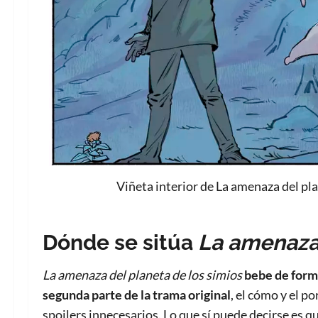
Viñeta interior de La amenaza del pl
Dónde se sitúa
La amenaza 
La amenaza del planeta de los simios
bebe de forma
segunda parte de la trama original
, el cómo y el p
spoilers innecesarios. Lo que sí puede decirse es 