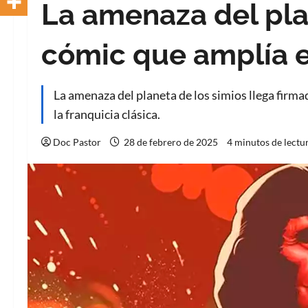
La amenaza del pla
cómic que amplía e
La amenaza del planeta de los simios llega firm
la franquicia clásica.
Doc Pastor
28 de febrero de 2025
4 minutos de lectu