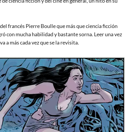
 de ciencia ficción y del cine en general, un hito en su
del francés Pierre Boulle que más que ciencia ficción
gró con mucha habilidad y bastante sorna. Leer una vez
a a más cada vez que se la revisita.