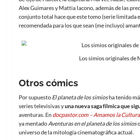
Alex Guimares y Mattia Iacono, además de las prec
conjunto total hace que este tomo (serie limitada e
recomendada para los que sean (me incluyo) amante
Los simios originales de
Otros cómics
Por supuesto
El planeta de los simios
ha tenido más
series televisivas y
una nueva saga fílmica que sig
aventuras. En
docpastor.com – Amamos la Cultura
ya mentado
Aventuras en el planeta de los simios
universo de la mitología cinematográfica actual.