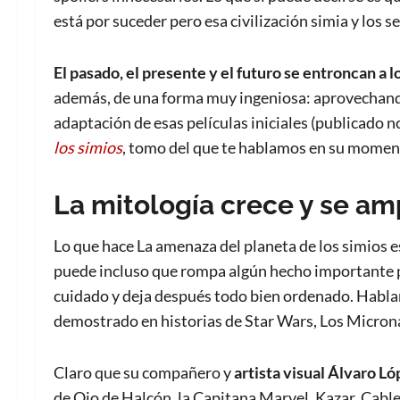
está por suceder pero esa civilización simia y los s
El pasado, el presente y el futuro se entroncan a 
además, de una forma muy ingeniosa: aprovechando
adaptación de esas películas iniciales (publicado 
los simios
, tomo del que te hablamos en su momen
La mitología crece y se am
Lo que hace La amenaza del planeta de los simios es
puede incluso que rompa algún hecho importante
cuidado y deja después todo bien ordenado. Hablam
demostrado en historias de Star Wars, Los Microna
Claro que su compañero y
artista visual Álvaro Ló
de Ojo de Halcón, la Capitana Marvel, Kazar, Cable