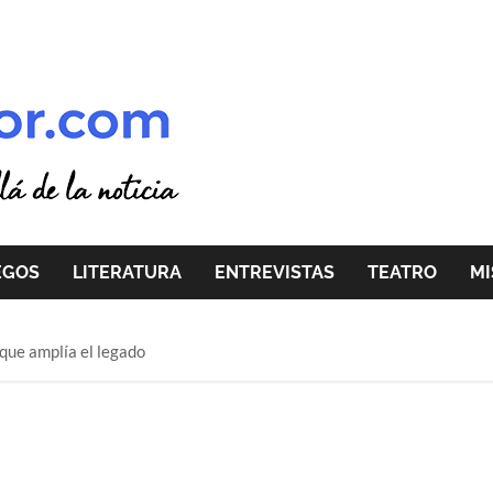
EGOS
LITERATURA
ENTREVISTAS
TEATRO
MI
 que amplía el legado