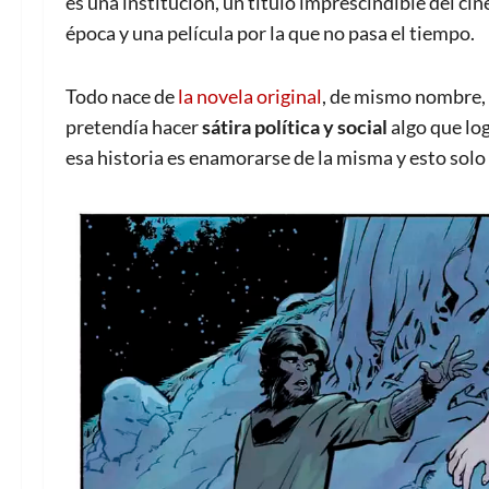
es una institución, un título imprescindible del cine
época y una película por la que no pasa el tiempo.
Todo nace de
la novela original
, de mismo nombre, 
pretendía hacer
sátira política y social
algo que lo
esa historia es enamorarse de la misma y esto solo v