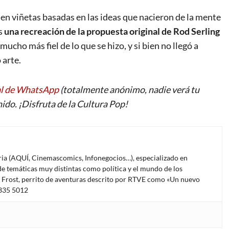
en viñetas basadas en las ideas que nacieron de la mente
es
una recreación de la propuesta original de Rod Serling
ucho más fiel de lo que se hizo, y si bien no llegó a
 arte.
al de WhatsApp
(totalmente anónimo, nadie verá tu
ido. ¡Disfruta de la Cultura Pop!
oria (AQUÍ, Cinemascomics, Infonegocios…), especializado en
e temáticas muy distintas como política y el mundo de los
l Frost, perrito de aventuras descrito por RTVE como «Un nuevo
4335 5012