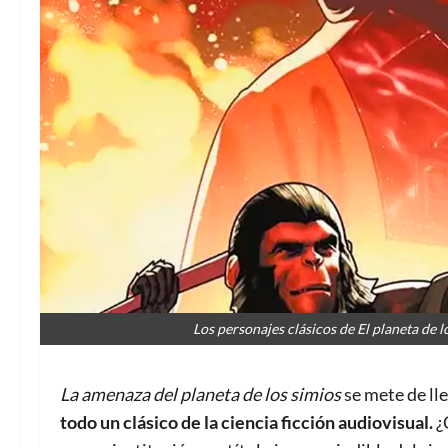
Los personajes clásicos de El planeta de l
La amenaza del planeta de los simios
se mete de ll
todo un clásico de la ciencia ficción audiovisual.
¿