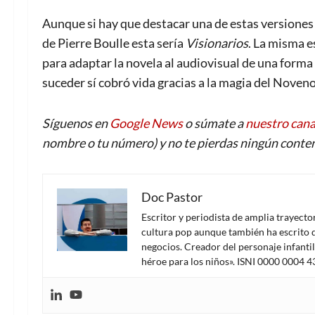
Aunque si hay que destacar una de estas versiones 
de Pierre Boulle esta sería
Visionarios
. La misma 
para adaptar la novela al audiovisual de una forma m
suceder sí cobró vida gracias a la magia del Noveno
Síguenos en
Google News
o súmate a
nuestro can
nombre o tu número) y no te pierdas ningún conten
Doc Pastor
Escritor y periodista de amplia trayect
cultura pop aunque también ha escrito d
negocios. Creador del personaje infanti
héroe para los niños». ISNI 0000 0004 