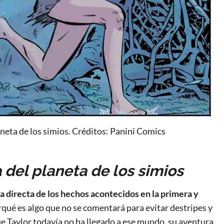
aneta de los simios. Créditos: Panini Comics
del planeta de los simios
 directa de los hechos acontecidos en la primera y
orqué es algo que no se comentará para evitar destripes y
que Taylor todavía no ha llegado a ese mundo, su aventura