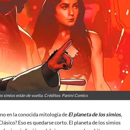
os simios están de vuelta. Créditos: Panini Comics
eno en la conocida mitología de
El planeta de los simios
,
Clásico? Eso es quedarse corto. El planeta de los simios