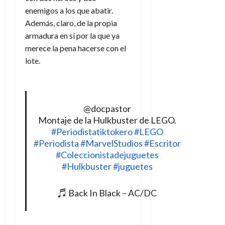
enemigos a los que abatir.
Además, claro, de la propia
armadura en sí por la que ya
merece la pena hacerse con el
lote.
@docpastor
Montaje de la Hulkbuster de LEGO.
#Periodistatiktokero
#LEGO
#Periodista
#MarvelStudios
#Escritor
#Coleccionistadejuguetes
#Hulkbuster
#juguetes
♬ Back In Black – AC/DC