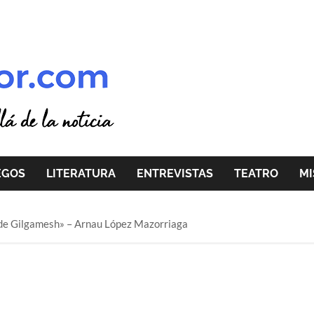
EGOS
LITERATURA
ENTREVISTAS
TEATRO
MI
 de Gilgamesh» – Arnau López Mazorriaga