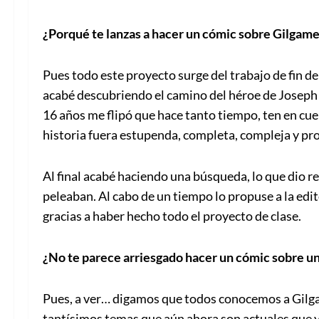
¿Porqué te lanzas a hacer un cómic sobre Gilgam
Pues todo este proyecto surge del trabajo de fin de
acabé descubriendo el camino del héroe de Joseph 
16 años me flipó que hace tanto tiempo, ten en cue
historia fuera estupenda, completa, compleja y pr
Al final acabé haciendo una búsqueda, lo que dio 
peleaban. Al cabo de un tiempo lo propuse a la editor
gracias a haber hecho todo el proyecto de clase.
¿No te parece arriesgado hacer un cómic sobre u
Pues, a ver… digamos que todos conocemos a Gilga
tantísimos temas que aún ahora son actuales que yo