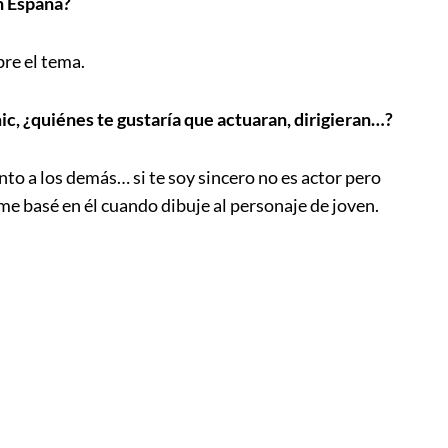
n España?
bre el tema.
mic, ¿quiénes te gustaría que actuaran, dirigieran…?
to a los demás… si te soy sincero no es actor pero
 basé en él cuando dibuje al personaje de joven.