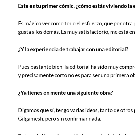
Este es tu primer cómic, ¿cómo estás viviendo la 
Es mágico ver como todo el esfuerzo, que por otra 
gusta a los demás. Es muy satisfactorio, me está 
¿Y la experiencia de trabajar con una editorial?
Pues bastante bien, la editorial ha sido muy compr
y precisamente corto no es para ser una primera o
¿Ya tienes en mente una siguiente obra?
Digamos que sí, tengo varias ideas, tanto de otro
Gilgamesh, pero sin confirmar nada.