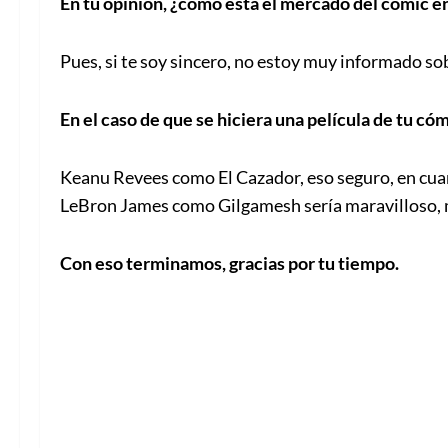
En tu opinión, ¿cómo está el mercado del cómic e
Pues, si te soy sincero, no estoy muy informado so
En el caso de que se hiciera una película de tu có
Keanu Revees como El Cazador, eso seguro, en cuan
LeBron James como Gilgamesh sería maravilloso, me
Con eso terminamos, gracias por tu tiempo.