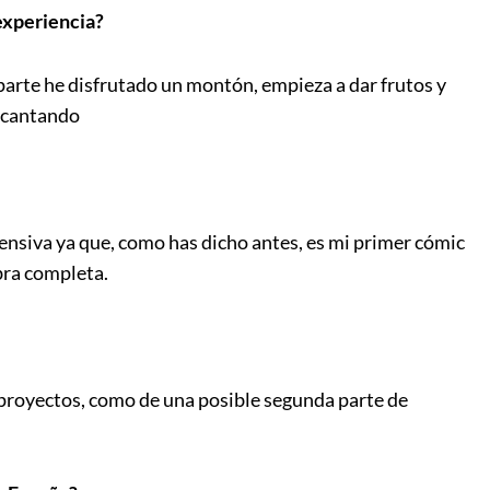
experiencia?
parte he disfrutado un montón, empieza a dar frutos y
encantando
ensiva ya que, como has dicho antes, es mi primer cómic
bra completa.
s proyectos, como de una posible segunda parte de