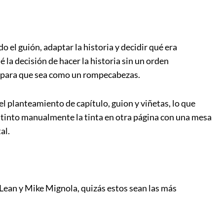
o el guión, adaptar la historia y decidir qué era
a decisión de hacer la historia sin un orden
, para que sea como un rompecabezas.
el planteamiento de capítulo, guion y viñetas, lo que
ntinto manualmente la tinta en otra página con una mesa
al.
ean y Mike Mignola, quizás estos sean las más