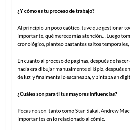
¿Y cómo es tu proceso de trabajo?
Al principio un poco caótico, tuve que gestionar tod
importante, qué merece más atención… Luego tomé l
cronológico, planteo bastantes saltos temporales
En cuanto al proceso de paginas, después de hacer 
hacía era dibujar manualmente el lápiz, después e
de luz, y finalmente lo escaneaba, y pintaba en digit
¿Cuáles son para ti tus mayores influencias?
Pocas no son, tanto como Stan Sakai, Andrew MacL
importantes en lo relacionado al cómic.