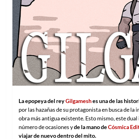
La epopeya del rey
Gilgamesh
es una de las histo
por las hazañas de su protagonista en busca de la 
obra más antigua existente. Esto mismo, este dual i
número de ocasiones y
de la mano de
Cósmica Edit
viajar de nuevo dentro del mito.