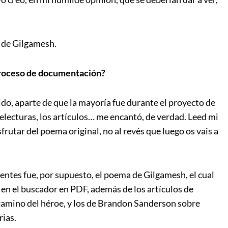
 de Gilgamesh.
proceso de documentación?
o, aparte de que la mayoría fue durante el proyecto de
 relecturas, los artículos… me encantó, de verdad. Leed mi
sfrutar del poema original, no al revés que luego os vais a
uentes fue, por supuesto, el poema de Gilgamesh, el cual
en el buscador en PDF, además de los artículos de
camino del héroe, y los de Brandon Sanderson sobre
rias.