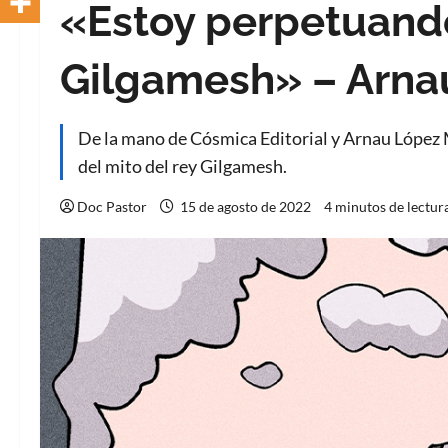
«Estoy perpetuando
Gilgamesh» – Arna
De la mano de Cósmica Editorial y Arnau López 
del mito del rey Gilgamesh.
Doc Pastor
15 de agosto de 2022
4 minutos de lectur