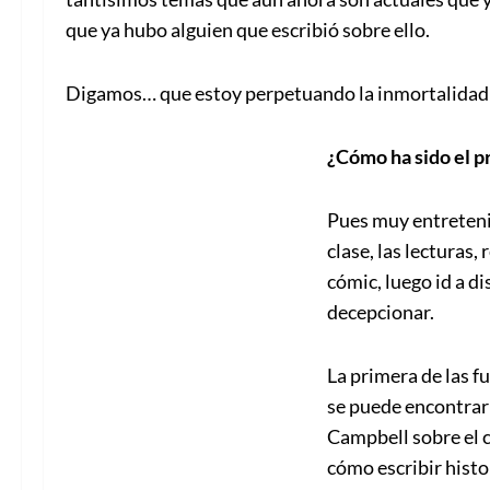
que ya hubo alguien que escribió sobre ello.
Digamos… que estoy perpetuando la inmortalidad
¿Cómo ha sido el 
Pues muy entretenid
clase, las lecturas,
cómic, luego id a di
decepcionar.
La primera de las f
se puede encontrar 
Campbell sobre el 
cómo escribir histo