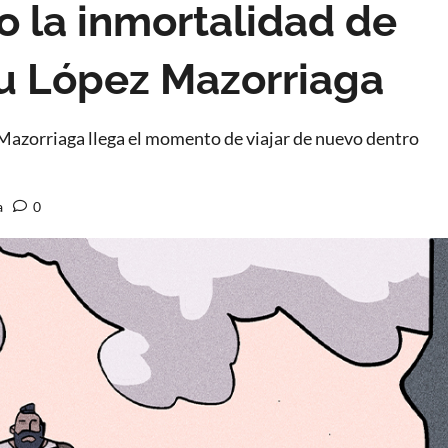
 la inmortalidad de
u López Mazorriaga
Mazorriaga llega el momento de viajar de nuevo dentro
a
0