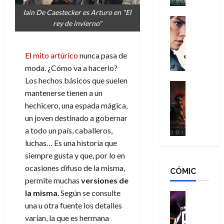
h
n
n
n
é
Iain De Caestecker es Arturo en "El
g
d
:
Cine
r
rey de invierno"
a
Crítica
N
B
o
d
C
e
r
e
o
l
w
a
q
El mito artúrico
nunca pasa de
r
e
D
n
u
moda. ¿Cómo va a hacerlo?
e
a
a
d
e
Los hechos básicos que suelen
s
n
y
Cine
N
n
mantenerse tienen a un
:
e
Crítica
,
e
u
L
hechicero, una espada mágica,
D
r
m
w
n
a
o
:
un joven destinado a gobernar
e
D
c
O
o
R
j
a
a todo un país, caballeros,
a
d
m
e
o
y
luchas… Es una historia que
m
i
s
s
r
,
u
siempre gusta y que, por lo en
s
d
c
d
m
e
ocasiones difuso de la misma,
CÓMIC
e
a
a
e
a
r
permite muchas
versiones de
a
y
t
l
d
e
la misma
. Según se consulte
d
o
e
o
Cine
u
e
c
v
Cómic
una u otra fuente los detalles
e
r
5
C
T
u
e
s
varían, la que es hermana
a
de