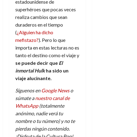
estadounidense de
superhéroes que pocas veces
realiza cambios que sean
duraderos en el tiempo
(
¿Alguien ha dicho
mefistazo?
). Pero lo que
importa en estas lecturas no es
tanto el destino como el viaje y
se
puede decir que
El
inmortal Hulk
ha sido un
viaje alucinante.
Síguenos en
Google News
o
súmate a
nuestro canal de
WhatsApp
(totalmente
anónimo, nadie verá tu
nombre o tu número) y no te
pierdas ningún contenido.
¡Disfruta de la Cultura Pop!