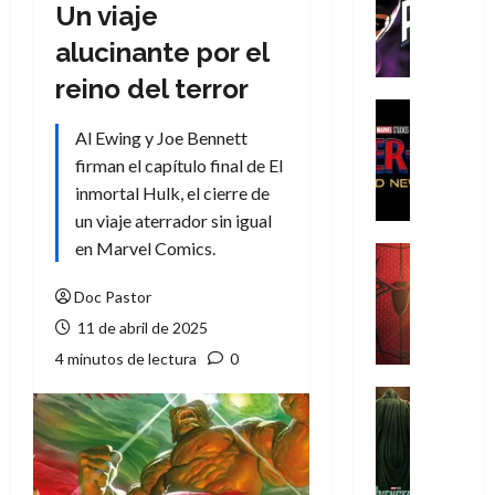
T
Un viaje
h
alucinante por el
e
P
reino del terror
h
Cine
a
Cómic
Al Ewing y Joe Bennett
Crítica
n
firman el capítulo final de El
S
t
inmortal Hulk, el cierre de
p
o
un viaje aterrador sin igual
i
m
d
en Marvel Comics.
,
Cine
e
Crítica
9
r
S
Doc Pastor
0
-
p
a
11 de abril de 2025
M
i
ñ
4 minutos de lectura
0
a
d
o
n
e
Cine
s
:
r
Cómic
d
Misceláne
B
-
e
V
r
M
l
e
a
a