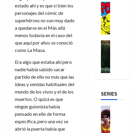
r
n
g
Cómic
t
p
r
estado ahí y es que si bien los
e
a
a
:
i
Reseña
o
e
o
m
p
personajes del cómic de
D
B
l
r
c
e
o
e
superhéroes no son muy dado
29
o
r
a
M
t
q
c
r
de
a quedarse en el Más allá
c
a
n
u
a
u
i
o
julio
menos todavía en el caso del
t
n
t
e
c
e
o
f
de
o
d
que aquí por años se conoció
e
Cine
r
u
n
n
u
2026
r
Cómic
N
y
como La Masa.
t
l
u
a
n
Misceláne
D
0
e
l
e
a
n
r
c
V
r
Era algo que estaba ahí pero
w
a
,
r
c
i
e
o
D
s
nadie había sabido sacar
e
e
a
o
27
n
o
a
j
l
partido de ello no más que las
p
m
n
de
g
m
y
o
m
o
u
ideas y venidas habituales del
julio
a
a
,
,
y
e
de
p
e
l
mundo de los vivos y el de los
d
SERIES
e
m
a
2026
j
e
r
muertos. O quizá es que
o
l
e
s
o
y
e
23
r
0
ningún guionista había
e
j
o
Juguetes
r
a
de
e
pensado en ello de forma
x
Análisis
o
c
v
julio
5
s
Series
p
r
u
específica, pero una vez se
i
de
de
22
:
H
e
d
l
abrió la puerta había que
l
2026
agosto
de
D
u