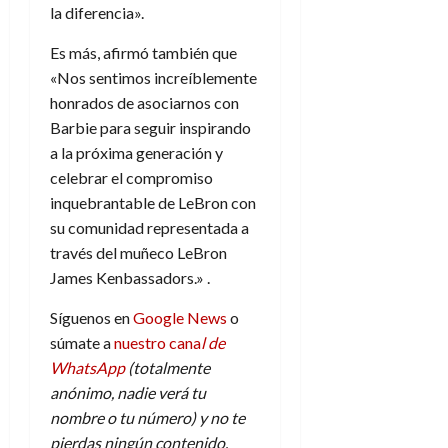
la diferencia».
Es más, afirmó también que
«Nos sentimos increíblemente
honrados de asociarnos con
Barbie para seguir inspirando
a la próxima generación y
celebrar el compromiso
inquebrantable de LeBron con
su comunidad representada a
través del muñeco LeBron
James Kenbassadors.» .
Síguenos en
Google News
o
súmate a
nuestro cana
l de
WhatsApp
(totalmente
anónimo, nadie verá tu
nombre o tu número) y no te
pierdas ningún contenido.