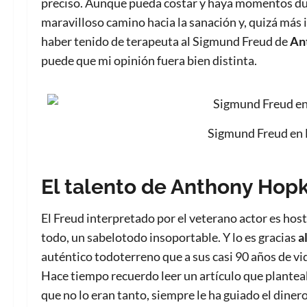
preciso. Aunque pueda costar y haya momentos duro
maravilloso camino hacia la sanación y, quizá más i
haber tenido de terapeuta al Sigmund Freud de
An
puede que mi opinión fuera bien distinta.
Sigmund Freud en L
El talento de Anthony Hop
El Freud interpretado por el veterano actor es hosti
todo, un sabelotodo insoportable. Y lo es gracias
a
auténtico todoterreno que a sus casi 90 años de vi
Hace tiempo recuerdo leer un artículo que planteab
que no lo eran tanto, siempre le ha guiado el dinero 