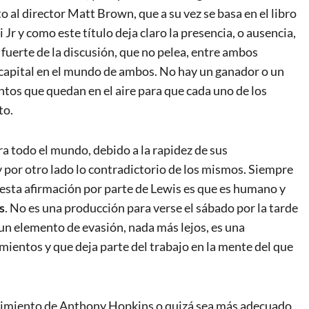
o al director Matt Brown, que a su vez se basa en el libro
r y como este título deja claro la presencia, o ausencia,
 fuerte de la discusión, que no pelea, entre ambos
 capital en el mundo de ambos. No hay un ganador o un
tos que quedan en el aire para que cada uno de los
to.
a todo el mundo, debido a la rapidez de sus
 por otro lado lo contradictorio de los mismos. Siempre
 esta afirmación por parte de Lewis es que es humano y
s
. No es una producción para verse el sábado por la tarde
s un elemento de evasión, nada más lejos, es una
ientos y que deja parte del trabajo en la mente del que
ucimiento de Anthony Hopkins o quizá sea más adecuado