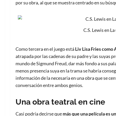
por su obra, al que se muestra centrado en su búsq
C.S. Lewis en La
Como tercera en el juego está
Liv Lisa Fries como
atrapada por las cadenas de su padre y las suyas p
mundo de Sigmund Freud, dar más fondo a sus palab
menos presencia suya en la trama se habría conseg
información de la necesaria en una obra que se cent
conversación entre ambos genios.
Una obra teatral en cine
Casi podría decirse que
más que una película es un