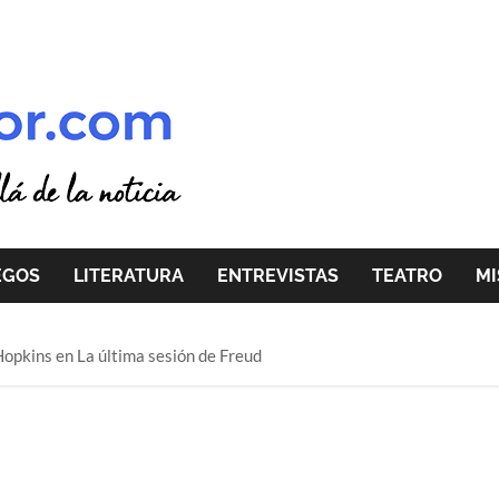
EGOS
LITERATURA
ENTREVISTAS
TEATRO
MI
Hopkins en La última sesión de Freud