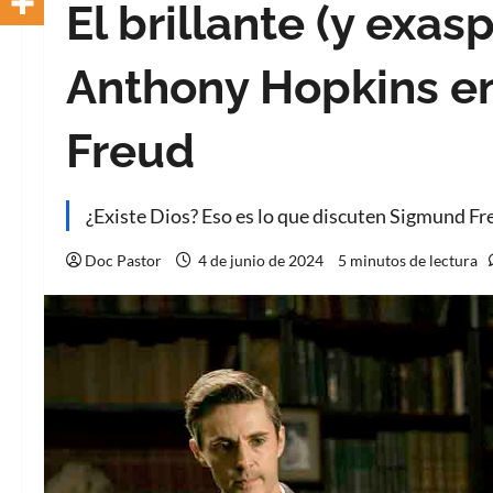
El brillante (y exa
Anthony Hopkins en
Freud
¿Existe Dios? Eso es lo que discuten Sigmund Fre
Doc Pastor
4 de junio de 2024
5 minutos de lectura