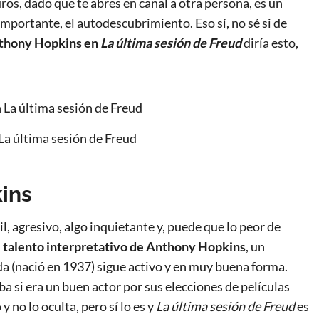
s, dado que te abres en canal a otra persona, es un
mportante, el autodescubrimiento. Eso sí, no sé si de
thony Hopkins en
La última sesión de Freud
diría esto,
a última sesión de Freud
kins
l, agresivo, algo inquietante y, puede que lo peor de
l talento interpretativo de Anthony Hopkins
, un
da (nació en 1937) sigue activo y en muy buena forma.
a si era un buen actor por sus elecciones de películas
y no lo oculta, pero sí lo es y
La última sesión de Freud
es