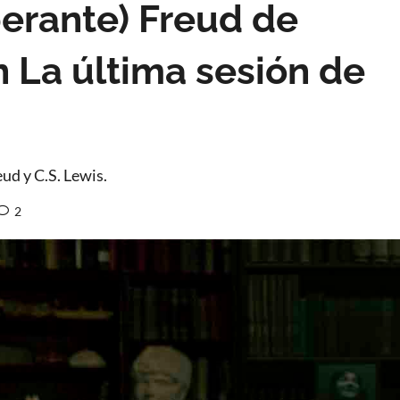
sperante) Freud de
 La última sesión de
ud y C.S. Lewis.
2