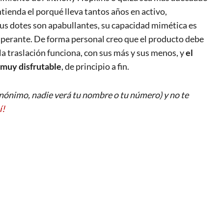
tienda el porqué lleva tantos años en activo,
us dotes son apabullantes, su capacidad mimética es
asperante. De forma personal creo que el producto debe
la traslación funciona, con sus más y sus menos, y
el
s muy disfrutable
, de principio a fin.
ónimo, nadie verá tu nombre o tu número) y no te
í!