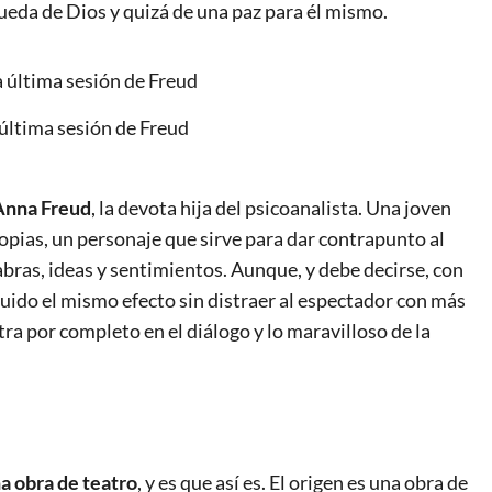
ueda de Dios y quizá de una paz para él mismo.
 última sesión de Freud
 Anna Freud
, la devota hija del psicoanalista. Una joven
ropias, un personaje que sirve para dar contrapunto al
ras, ideas y sentimientos. Aunque, y debe decirse, con
uido el mismo efecto sin distraer al espectador con más
ra por completo en el diálogo y lo maravilloso de la
a obra de teatro
, y es que así es. El origen es una obra de