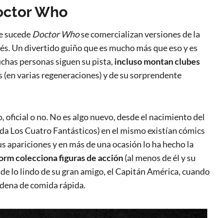
octor Who
que sucede
Doctor Who
se comercializan versiones de la
és. Un divertido guiño que es mucho más que eso y es
uchas personas siguen su pista,
incluso montan clubes
as (en varias regeneraciones) y de su sorprendente
 oficial o no. No es algo nuevo, desde el nacimiento del
ada Los Cuatro Fantásticos) en el mismo existían cómics
s apariciones y en más de una ocasión lo ha hecho la
rm colecciona figuras de acción
(al menos de él y su
 de lo lindo de su gran amigo, el Capitán América, cuando
adena de comida rápida.