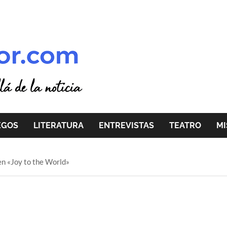
EGOS
LITERATURA
ENTREVISTAS
TEATRO
MI
en «Joy to the World»