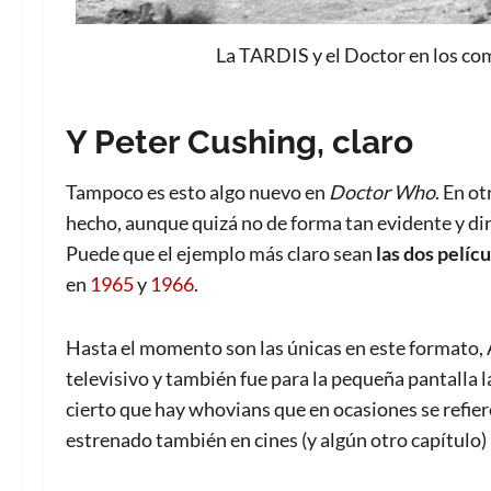
La TARDIS y el Doctor en los c
Y Peter Cushing, claro
Tampoco es esto algo nuevo en
Doctor Who
. En o
hecho, aunque quizá no de forma tan evidente y dir
Puede que el ejemplo más claro sean
las dos pelíc
en
1965
y
1966
.
Hasta el momento son las únicas en este formato,
televisivo y también fue para la pequeña pantalla l
cierto que hay whovians que en ocasiones se refier
estrenado también en cines (y algún otro capítulo) 