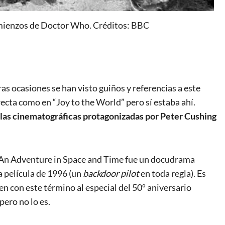
omienzos de Doctor Who. Créditos: BBC
tras ocasiones se han visto guiños y referencias a este
ecta como en “Joy to the World” pero sí estaba ahí.
ulas cinematográficas protagonizadas por Peter Cushing
 An Adventure in Space and Time fue un docudrama
a película de 1996 (un
backdoor pilot
en toda regla). Es
en con este término al especial del 50º aniversario
pero no lo es.