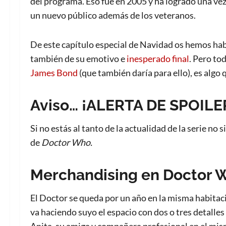
del programa. Eso fue en 2005 y ha logrado una ve
un nuevo público además de los veteranos.
De este capítulo especial de Navidad os hemos ha
también de su emotivo e
inesperado final
. Pero to
James Bond
(que también daría para ello), es algo 
Aviso… ¡ALERTA DE SPOILE
Si no estás al tanto de la actualidad de la serie no 
de
Doctor Who.
Merchandising en Doctor 
El Doctor se queda por un año en la misma habitació
va haciendo suyo el espacio con dos o tres detalle