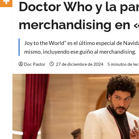
Doctor Who y la pa
merchandising en «
Joy to the World" es el último especial de Nav
mismo, incluyendo ese guiño al merchandising.
Doc Pastor
27 de diciembre de 2024
5 minutos de lec