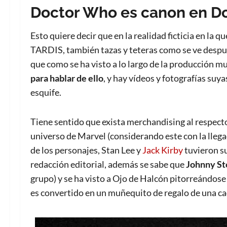
Doctor Who es canon en D
Esto quiere decir que en la realidad ficticia en la 
TARDIS, también tazas y teteras como se ve despu
que como se ha visto a lo largo de la producción m
para hablar de ello
, y hay vídeos y fotografías suy
esquife.
Tiene sentido que exista merchandising al respecto,
universo de Marvel (considerando este con la lleg
de los personajes, Stan Lee y
Jack Kirby
tuvieron su
redacción editorial, además se sabe que
Johnny Sto
grupo) y se ha visto a Ojo de Halcón pitorreándose
es convertido en un muñequito de regalo de una c