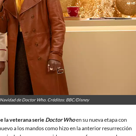
de Navidad de Doctor Who. Créditos: BBC/Disney
de la veterana serie
Doctor Who
en su nueva etapa con
 nuevo a los mandos como hizo en la anterior resurrección