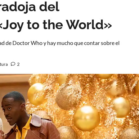
radoja del
Joy to the World»
idad de Doctor Who y hay mucho que contar sobre el
tura
2