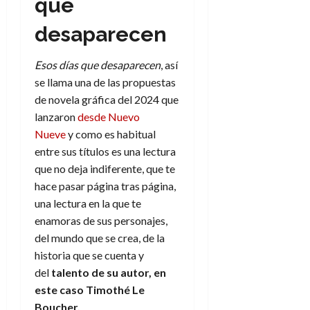
que
desaparecen
Esos días que desaparecen
, así
se llama una de las propuestas
de novela gráfica del 2024 que
lanzaron
desde Nuevo
Nueve
y como es habitual
entre sus títulos es una lectura
que no deja indiferente, que te
hace pasar página tras página,
una lectura en la que te
enamoras de sus personajes,
del mundo que se crea, de la
historia que se cuenta y
del
talento de su autor, en
este caso Timothé Le
Boucher.