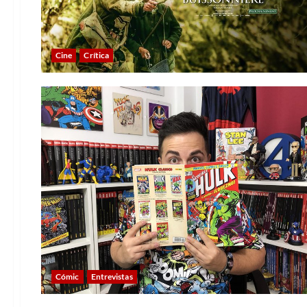
Cine
Crítica
Cómic
Entrevistas