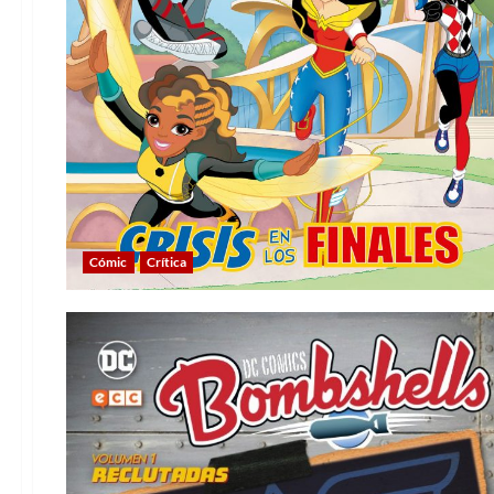
Cómic
Crítica