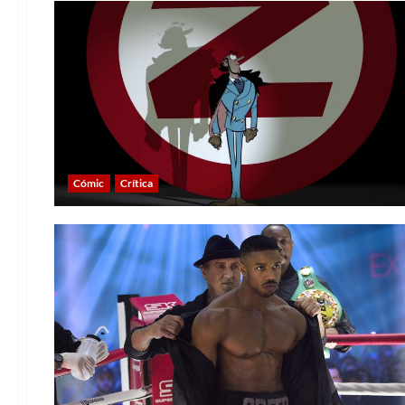
Cómic
Crítica