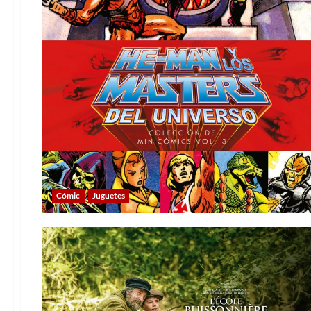
Cómic
Juguetes