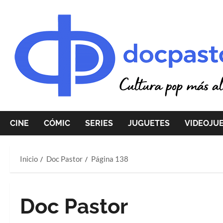
Saltar
al
contenido
CINE
CÓMIC
SERIES
JUGUETES
VIDEOJU
Inicio
Doc Pastor
Página 138
Doc Pastor