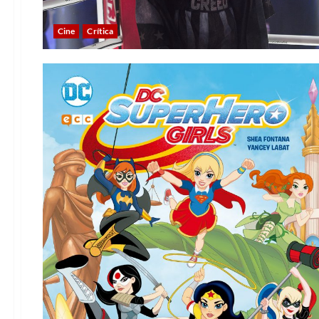
Cine
Crítica