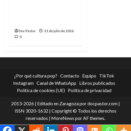
La tragedia del Doctor
Muerte, el mejor
villano de Marvel
Doc Pastor
31 de julio de 2026
0
¿Por qué cultura pop?
Contacto
Equipo
TikTok
Instagram
Canal de WhatsApp
Libros publicados
Política de cookies (UE)
Política de privacidad
2013-2026 | Editado en Zaragoza por docpastor.com |
ISSN 3020-1632 | Copyright © Todos los derechos
reservados
|
MoreNews
por AF themes.