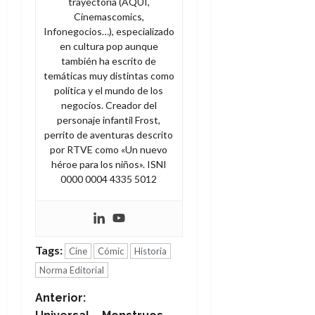
trayectoria (AQUÍ,
Cinemascomics,
Infonegocios…), especializado
en cultura pop aunque
también ha escrito de
temáticas muy distintas como
política y el mundo de los
negocios. Creador del
personaje infantil Frost,
perrito de aventuras descrito
por RTVE como «Un nuevo
héroe para los niños». ISNI
0000 0004 4335 5012
Tags:
Cine
Cómic
Historia
Norma Editorial
N
Anterior: