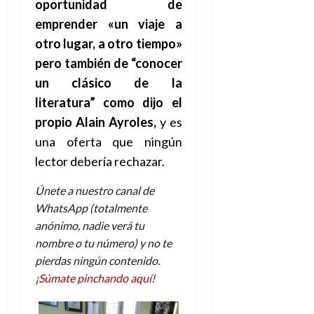
oportunidad de
emprender «un viaje a
otro lugar, a otro tiempo
»
pero también de “conocer
un clásico de la
literatura”
como dijo el
prop
io Alain Ayroles,
y es
una oferta que ningún
lector debería rechazar.
Únete a nuestro canal de
WhatsApp (totalmente
anónimo, nadie verá tu
nombre o tu número) y no te
pierdas ningún contenido.
¡Súmate pinchando aquí!