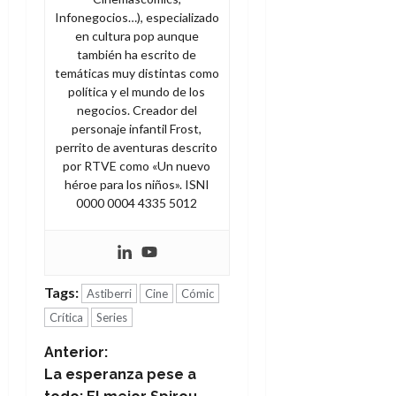
Infonegocios…), especializado
en cultura pop aunque
también ha escrito de
temáticas muy distintas como
política y el mundo de los
negocios. Creador del
personaje infantil Frost,
perrito de aventuras descrito
por RTVE como «Un nuevo
héroe para los niños». ISNI
0000 0004 4335 5012
Tags:
Astiberri
Cine
Cómic
Crítica
Series
N
Anterior:
La esperanza pese a
a