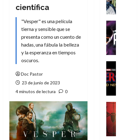
A
científica
m
í
"Vesper" es una película
m
Cine
e
tierna y sensible que se
Cómic
g
T
presenta como un cuento de
u
h
hadas, una fábula la belleza
s
e
y la esperanza en tiempos
t
P
oscuros.
a
h
Cine
L
a
Cómic
Doc Pastor
Crítica
a
n
S
23 de junio de 2023
L
t
p
i
o
4 minutos de lectura
0
i
g
m
d
a
,
Cine
e
Crítica
d
9
r
S
e
0
-
p
l
a
M
i
o
ñ
a
d
s
o