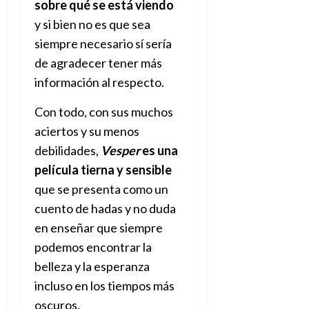
sobre qué se está viendo
y si bien no es que sea
siempre necesario sí sería
de agradecer tener más
información al respecto.
Con todo, con sus muchos
aciertos y su menos
debilidades,
Vesper
es una
película tierna y sensible
que se presenta como un
cuento de hadas y no duda
en enseñar que siempre
podemos encontrar la
belleza y la esperanza
incluso en los tiempos más
oscuros.