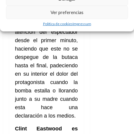
realizador no da
Ver preferencias
puntada sin hilo
,
logrando captar la
Política de cookies
Impressum
atención del espectador
desde el primer minuto,
haciendo que este no se
despegue de la butaca
hasta el final, padeciendo
en su interior el dolor del
protagonista cuando la
bomba estalla o llorando
junto a su madre cuando
esta hace una
declaración a los medios.
Clint Eastwood es