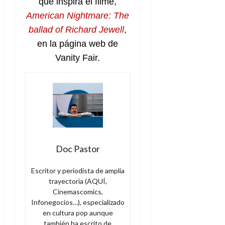
que inspira el filme,
American Nightmare: The
ballad of Richard Jewell
,
en la página web de
Vanity Fair.
Doc Pastor
Escritor y periodista de amplia
trayectoria (AQUÍ,
Cinemascomics,
Infonegocios…), especializado
en cultura pop aunque
también ha escrito de