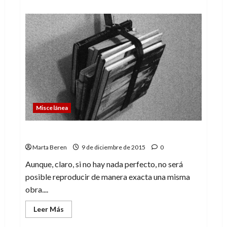
acerca
de
¿Por
qué
regalamos
en
Navidad?
Miscelánea
La perfección no existe
Marta Beren
9 de diciembre de 2015
0
Aunque, claro, si no hay nada perfecto, no será
posible reproducir de manera exacta una misma
obra....
Leer
Leer Más
más
acerca