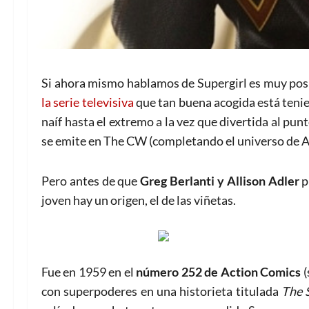
Si ahora mismo hablamos de Supergirl es muy posib
la serie televisiva
que tan buena acogida está teni
naíf hasta el extremo a la vez que divertida al p
se emite en The CW (completando el universo de A
Pero antes de que
Greg Berlanti y Allison Adler
p
joven hay un origen, el de las viñetas.
Fue en 1959 en el
número 252 de Action Comics
(
con superpoderes en una historieta titulada
The 