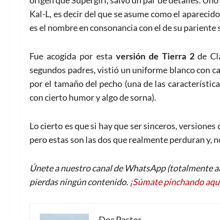
Kal-L, es decir del que se asume como el aparecid
es el nombre en consonancia con el de su pariente si
Fue acogida por esta
versión de Tierra 2
de Cla
segundos padres, vistió un uniforme blanco con ca
por el tamaño del pecho (una de las característic
con cierto humor y algo de sorna).
Lo cierto es que si hay que ser sinceros, versione
pero estas son las dos que realmente perduran y, 
Únete a nuestro canal de WhatsApp (totalmente an
pierdas ningún contenido.
¡Súmate pinchando aqu
Doc Pastor