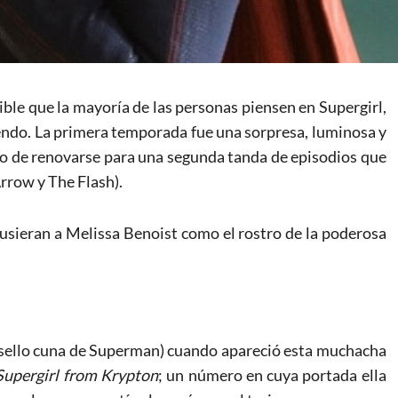
le que la mayoría de las personas piensen en Supergirl,
endo. La primera temporada fue una sorpresa, luminosa y
unto de renovarse para una segunda tanda de episodios que
rrow y The Flash).
usieran a Melissa Benoist como el rostro de la poderosa
sello cuna de Superman) cuando apareció esta muchacha
Supergirl from Krypton
; un número en cuya portada ella