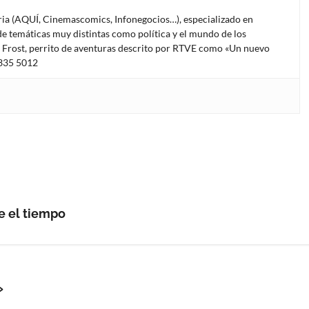
oria (AQUÍ, Cinemascomics, Infonegocios…), especializado en
e temáticas muy distintas como política y el mundo de los
l Frost, perrito de aventuras descrito por RTVE como «Un nuevo
4335 5012
re el tiempo
»