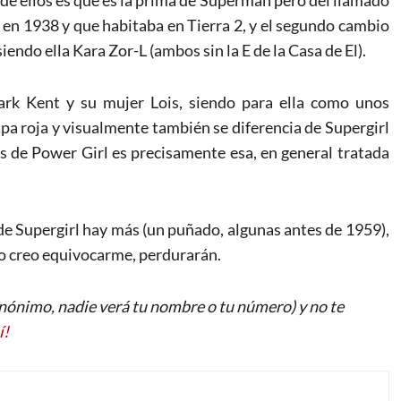
o en 1938 y que habitaba en Tierra 2, y el segundo cambio
endo ella Kara Zor-L (ambos sin la E de la Casa de El).
rk Kent y su mujer Lois, siendo para ella como unos
pa roja y visualmente también se diferencia de Supergirl
as de Power Girl es precisamente esa, en general tratada
s de Supergirl hay más (un puñado, algunas antes de 1959),
no creo equivocarme, perdurarán.
ónimo, nadie verá tu nombre o tu número) y no te
í!