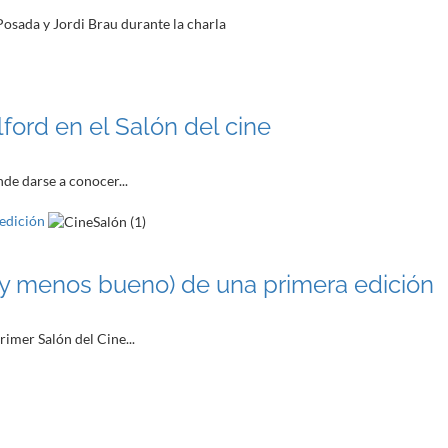
ford en el Salón del cine
nde darse a conocer...
 edición
o (y menos bueno) de una primera edición
rimer Salón del Cine...