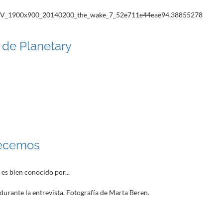
a de Planetary
uecemos
es bien conocido por...