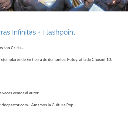
as Infinitas + Flashpoint
 son Crisis...
veces vemos al autor,...