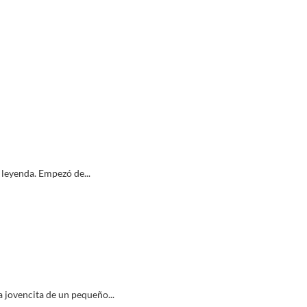
 leyenda. Empezó de...
a jovencita de un pequeño...