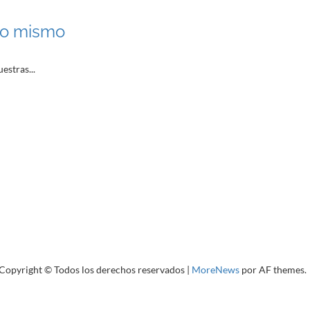
uno mismo
estras...
 Copyright © Todos los derechos reservados
|
MoreNews
por AF themes.