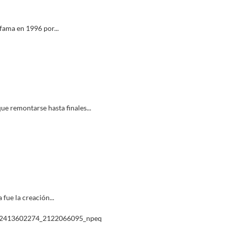
fama en 1996 por...
que remontarse hasta finales...
fue la creación...