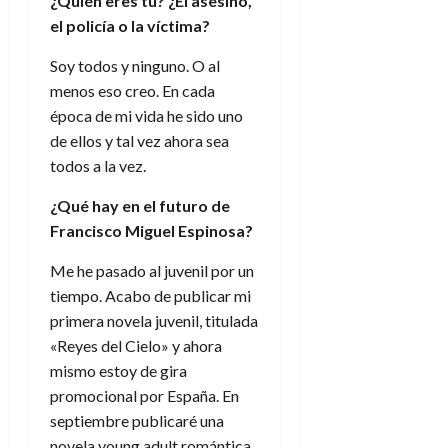
¿Quién eres tú? ¿El asesino,
el policía o la víctima?
Soy todos y ninguno. O al
menos eso creo. En cada
época de mi vida he sido uno
de ellos y tal vez ahora sea
todos a la vez.
¿Qué hay en el futuro de
Francisco Miguel Espinosa?
Me he pasado al juvenil por un
tiempo. Acabo de publicar mi
primera novela juvenil, titulada
«Reyes del Cielo» y ahora
mismo estoy de gira
promocional por España. En
septiembre publicaré una
novela young adult romántica