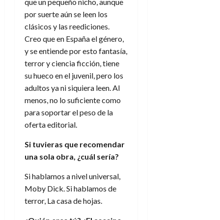
que un pequeño nicho, aunque
por suerte aún se leen los
clásicos y las reediciones.
Creo que en España el género,
y se entiende por esto fantasía,
terror y ciencia ficción, tiene
su hueco en el juvenil, pero los
adultos ya ni siquiera leen. Al
menos, no lo suficiente como
para soportar el peso de la
oferta editorial.
Si tuvieras que recomendar
una sola obra, ¿cuál sería?
Si hablamos a nivel universal,
Moby Dick. Si hablamos de
terror, La casa de hojas.