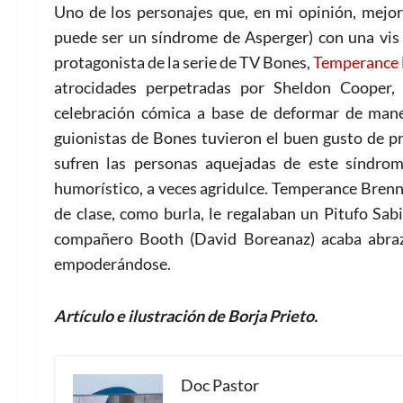
Uno de los personajes que, en mi opinión, mejor
puede ser un síndrome de Asperger) con una vis 
protagonista de la serie de TV Bones,
Temperance
atrocidades perpetradas por Sheldon Cooper
celebración cómica a base de deformar de mane
guionistas de Bones tuvieron el buen gusto de pr
sufren las personas aquejadas de este síndro
humorístico, a veces agridulce. Temperance Bren
de clase, como burla, le regalaban un Pitufo Sabi
compañero Booth (David Boreanaz) acaba abraza
empoderándose.
Artículo e ilustración de Borja Prieto.
Doc Pastor