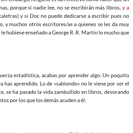
as, porque si nadie lee, no se escribirán más libros,
y a
aletras) y si Doc no puede dedicarse a escribir pues no
o, y muchos otros escritores/as a quienes se les da muy
ie le hubiese enseñado a George R. R. Martin lo mucho que
uerza estadística, acabas por aprender algo. Un poquito
 ya has aprendido. Lo de «sabiondo» no le viene por ser el
, se ha pasado la vida zambullido en libros, devorando
ntos por los que los demás acuden a él.