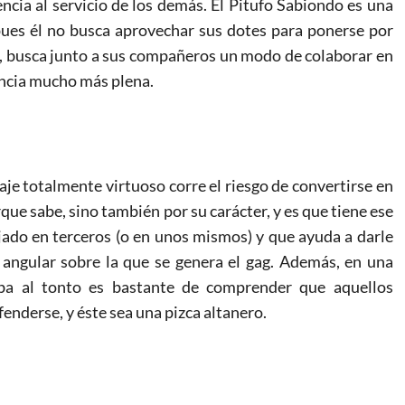
encia al servicio de los demás. El Pitufo Sabiondo es una
pues él no busca aprovechar sus dotes para ponerse por
io, busca junto a sus compañeros un modo de colaborar en
encia mucho más plena.
aje totalmente virtuoso corre el riesgo de convertirse en
que sabe, sino también por su carácter, y es que tiene ese
ado en terceros (o en unos mismos) y que ayuda a darle
 angular sobre la que se genera el gag. Además, en una
laba al tonto es bastante de comprender que aquellos
enderse, y éste sea una pizca altanero.