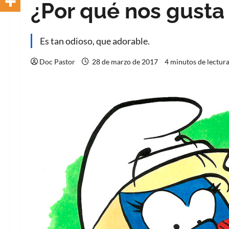
¿Por qué nos gusta 
Es tan odioso, que adorable.
Doc Pastor
28 de marzo de 2017
4 minutos de lectur