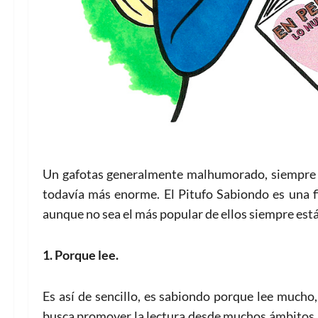
Un gafotas generalmente malhumorado, siempre c
todavía más enorme. El Pitufo Sabiondo es una fi
aunque no sea el más popular de ellos siempre está
1. Porque lee.
Es así de sencillo, es sabiondo porque lee mucho,
busca promover la lectura desde muchos ámbitos, 