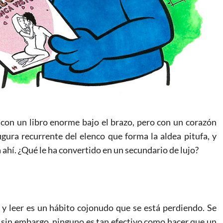
on un libro enorme bajo el brazo, pero con un corazón
gura recurrente del elenco que forma la aldea pitufa, y
 ahí. ¿Qué le ha convertido en un secundario de lujo?
 y leer es un hábito cojonudo que se está perdiendo. Se
sin embargo, ninguno es tan efectivo como hacer que un