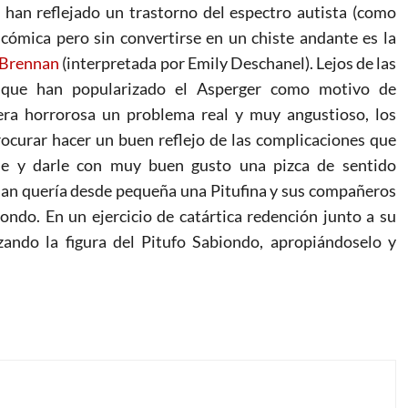
 han reflejado un trastorno del espectro autista (como
cómica pero sin convertirse en un chiste andante es la
 Brennan
(interpretada por Emily Deschanel). Lejos de las
, que han popularizado el Asperger como motivo de
ra horrorosa un problema real y muy angustioso, los
ocurar hacer un buen reflejo de las complicaciones que
me y darle con muy buen gusto una pizca de sentido
nan quería desde pequeña una Pitufina y sus compañeros
ondo. En un ejercicio de catártica redención junto a su
ndo la figura del Pitufo Sabiondo, apropiándoselo y