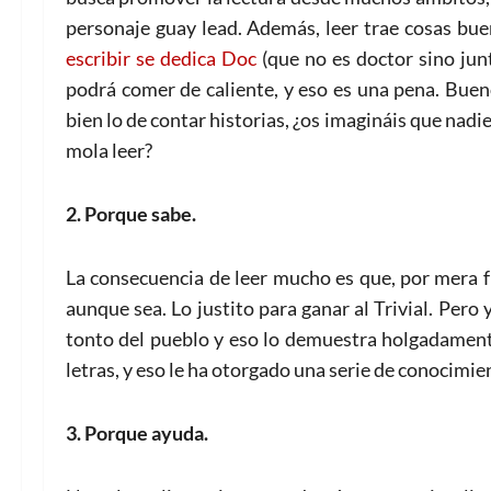
personaje guay lead. Además, leer trae cosas buen
escribir se dedica Doc
(que no es doctor sino junt
podrá comer de caliente, y eso es una pena. Buen
bien lo de contar historias, ¿os imagináis que nad
mola leer?
2. Porque sabe.
La consecuencia de leer mucho es que, por mera f
aunque sea. Lo justito para ganar al Trivial. Pero
tonto del pueblo y eso lo demuestra holgadamente
letras, y eso le ha otorgado una serie de conocimie
3. Porque ayuda.