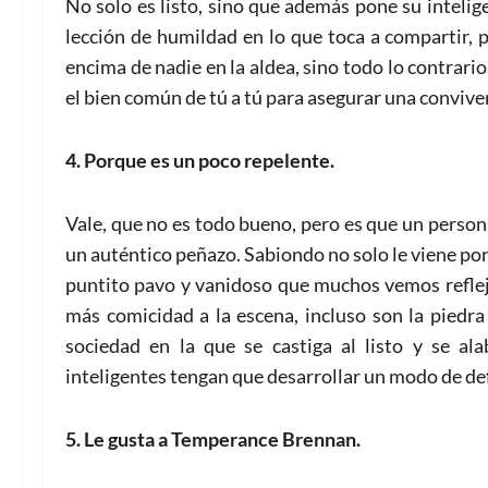
No solo es listo, sino que además pone su intelig
lección de humildad en lo que toca a compartir, 
encima de nadie en la aldea, sino todo lo contrar
el bien común de tú a tú para asegurar una conviv
4. Porque es un poco repelente.
Vale, que no es todo bueno, pero es que un person
un auténtico peñazo. Sabiondo no solo le viene por
puntito pavo y vanidoso que muchos vemos reflej
más comicidad a la escena, incluso son la piedra
sociedad en la que se castiga al listo y se a
inteligentes tengan que desarrollar un modo de def
5. Le gusta a Temperance Brennan.